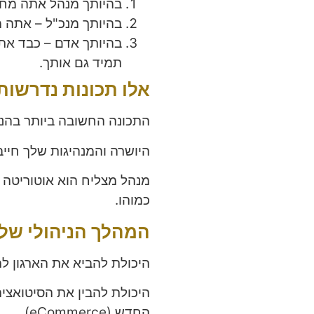
בהיותך מנהל אתה מחנך
בהיותך מנכ"ל – אתה 
בהיותך אדם – כבד את 
תמיד גם אותך.
אלו תכונות נדרשות
התכונה החשובה ביותר בהנח
היושרה והמנהיגות שלך חייב
מנהל מצליח הוא אוטוריטה 
כמוהו.
המהלך הניהולי של
היכולת להביא את הארגון ל
היכולת להבין את הסיטואצי
החדש (eCommerce)