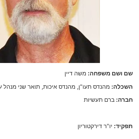
שם ושם משפחה:
משה דיין
השכלה:
מהנדס תעו"ן, מהנדס איכות, תואר שני מנהל 
חברה:
ברם תעשיות
אתר:
il.keter.com
תפקיד:
יו"ר דירקטוריון