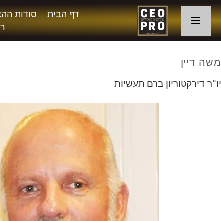
דף הבית
סודות ההצ
רו
משה דיין
יו"ר דירקטוריון ברם תעשיות