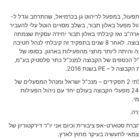
עול, במפעל לריהוט גן בכרמיאל, שהתרחב וגדל ל-
ול מפעל באלון תבור, בשלב מסויים הוטל עלי להעביר
ה"ב ואז קיבלתי באלון תבור יחידה עסקית שצמחה
והיתה לאחת המוצלחות בקבוצה. לאחר 8 שנים בתפקיד זה קיבלתי לנהל חטיבה
היתה ליותר מחצי מהפעילות בארגון. בסופו של
"ל הכספים של הקבוצה למנכ"ל כתר פלסטיק בע"מ,
 – PE בשנת 2016.
במסגרת הארגון החדש קיבלתי 2 תפקידים – מנכ"ל ישראל ומנהל המפעלים של
הקבוצה, במסגרת זו ניהלתי 24 מפעלי הקבוצה בעולם יחד עם ניהול הפעילות
י.
ברת סטארט-אפ ציבורית וכיום אני יו"ר דירקטוריון של
צמאי לתעשיה בעיקר מחוץ לארץ.