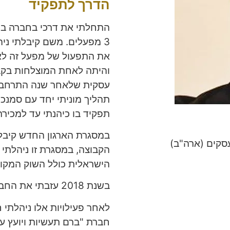
הדרך לתפקיד
התחלתי את דרכי בחברה בתפ
3 מפעלים. משם קיבלתי ניה
את התפעול של מפעל זה לאר
עסקית שלאחר שנה התרחבה ו
תהליך מוניתי יחד עם סמנכ
תפקיד בו כיהנתי עד למכירת הקבוצה ל
עסקים (ארה"ב)
הישראלית כולל השוק המקומ
בשנת 2018 עזבתי את החברה.
לאחר פעילויות אלו ניהלתי ח
חברת "ברם תעשיות ויועץ ע