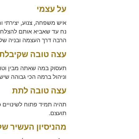
על עצמי
איש משפחה, צנוע, יצירתי וח
נח עד שאביא אותם להצלחה. 
הרבה דרך העצמה ובניה של 
עצה טובה שקיבלת
תעסוק במה שאתה מבין וטוב
וניהול ברמה הכי גבוהה שי
עצה טובה לתת
תהיה תמיד פתוח לשינויים כי
תועצם.
מהניסיון העשיר שלך, 3 טיפים שיעזרו למנהל 