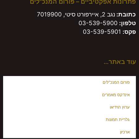
פתרונות אפקטיביים – פורום המנכ"לים
כתובת:
נגב 2, איירפורט סיטי, 7019900
טלפון:
03-539-5900
פקס:
03-539-5901
עוד באתר…
פורום המנכ"לים
אינדקס מאמרים
ערוץ הוידיאו
גלריית תמונות
ארכיון