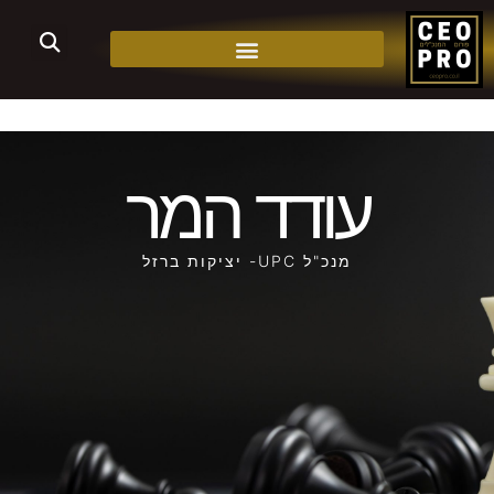
עודד המר
מנכ"ל UPC- יציקות ברזל