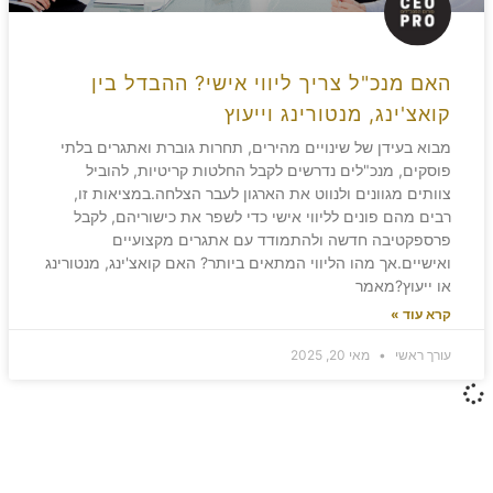
האם מנכ"ל צריך ליווי אישי? ההבדל בין
קואצ'ינג, מנטורינג וייעוץ
מבוא בעידן של שינויים מהירים, תחרות גוברת ואתגרים בלתי
פוסקים, מנכ"לים נדרשים לקבל החלטות קריטיות, להוביל
צוותים מגוונים ולנווט את הארגון לעבר הצלחה.במציאות זו,
רבים מהם פונים לליווי אישי כדי לשפר את כישוריהם, לקבל
פרספקטיבה חדשה ולהתמודד עם אתגרים מקצועיים
ואישיים.אך מהו הליווי המתאים ביותר? האם קואצ'ינג, מנטורינג
או ייעוץ?מאמר
קרא עוד »
עורך ראשי
מאי 20, 2025