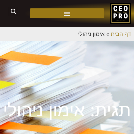
דף הבית
»
אימון ניהולי
תגית: אימון ניהולי