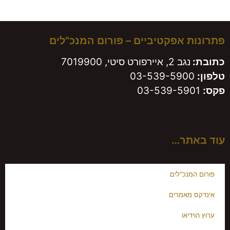
משאירים חותם!
פתרונות אפקטיביים – פורום המנכ"לים
כתובת:
נגב 2, איירפורט סיטי, 7019900
טלפון:
03-539-5900
פקס:
03-539-5901
עוד באתר…
פורום המנכ"לים
אינדקס מאמרים
ערוץ הוידיאו