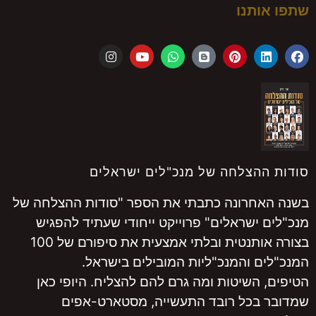
שתפו אותנו
סודות ההצלחה של מנכ"לים ישראלים
בשנה האחרונה כתבתי את הספר "סודות ההצלחה של
מנכ"לים ישראלים" פרוייקט ייחודי שעתיד להפגיש
בצורה אותנטית ובלתי אמצעית את סיפורם של 100
המנכ"לים והמנכ"ליות המובילים בישראל.
הטיפים, השיטות ומה גרם להם להצליח. היופי כאן
שמדובר בכל רובד התעשייה, מסטארט-אפים