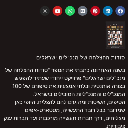
סודות ההצלחה של מנכ"לים ישראלים
בשנה האחרונה כתבתי את הספר "סודות ההצלחה של
מנכ"לים ישראלים" פרוייקט ייחודי שעתיד להפגיש
בצורה אותנטית ובלתי אמצעית את סיפורם של 100
המנכ"לים והמנכ"ליות המובילים בישראל.
הטיפים, השיטות ומה גרם להם להצליח. היופי כאן
שמדובר בכל רובד התעשייה, מסטארט-אפים
מצליחים, דרך חברות תעשייה מורכבות ועד חברות ענק
ציבוריות.