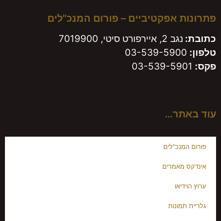
פתרונות אפקטיביים – פורום המנכ"לים
כתובת:
נגב 2, איירפורט סיטי, 7019900
טלפון:
03-539-5900
פקס:
03-539-5901
עוד באתר…
פורום המנכ"לים
אינדקס מאמרים
ערוץ הוידיאו
גלריית תמונות