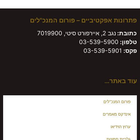
משאירים חותם!
פתרונות אפקטיביים – פורום המנכ"לים
כתובת:
נגב 2, איירפורט סיטי, 7019900
טלפון:
03-539-5900
פקס:
03-539-5901
עוד באתר…
פורום המנכ"לים
אינדקס מאמרים
ערוץ הוידיאו
גלריית תמונות