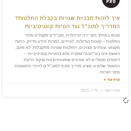
איך לזהות תבניות שגויות בקבלת החלטות?
המדריך למנכ"ל נגד הטיות קוגניטיביות
מבוא במהלך הקריירה הניהולית, מנכ"לים מקבלים אלפי
החלטות – קטנות כגדולות. לעיתים, למרות מידע מדויק, ניתוח
מקצועי וצוותים מצוינים, החלטות שגויות מתקבלות. לא פעם,
האשם אינו באי־הבנה עסקית אלא בהטיות קוגניטיביות –
דפוסים מנטליים לא מודעים שמעוותים את שיקול הדעת.
המאמר שלפנינו מציע מדריך מקיף למנכ"לים לזיהוי והתגוננות
מפני הטיות
קרא עוד »
עורך ראשי
יולי 7, 2025