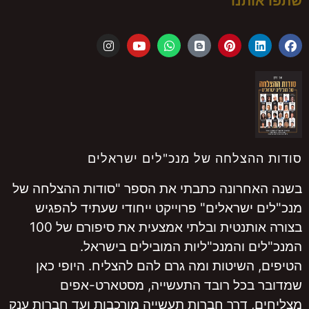
שתפו אותנו
סודות ההצלחה של מנכ"לים ישראלים
בשנה האחרונה כתבתי את הספר "סודות ההצלחה של
מנכ"לים ישראלים" פרוייקט ייחודי שעתיד להפגיש
בצורה אותנטית ובלתי אמצעית את סיפורם של 100
המנכ"לים והמנכ"ליות המובילים בישראל.
הטיפים, השיטות ומה גרם להם להצליח. היופי כאן
שמדובר בכל רובד התעשייה, מסטארט-אפים
מצליחים, דרך חברות תעשייה מורכבות ועד חברות ענק