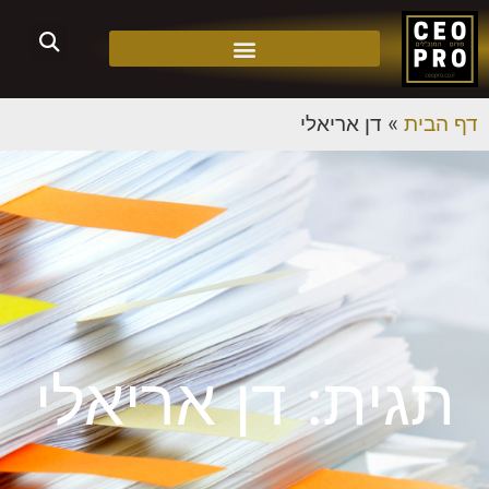
דף הבית
»
דן אריאלי
תגית: דן אריאלי