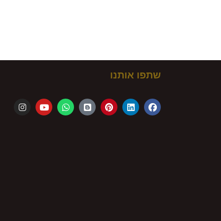
ם!
שתפו אותנו