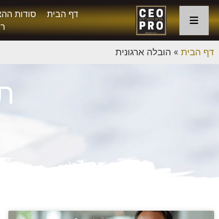
דף הבית
סודות ההצ
רו
דף הבית
»
הובלה ארגונית
תג