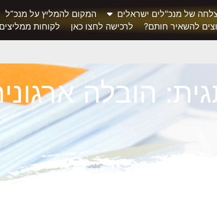
לחה של מנכ"לים ישראלים
המקום להמליץ על מנכ”ל
צים להשאיר חותם?
לרכישה לחצו כאן
לקוחות ממליצים
ית: הובלה ארגוני