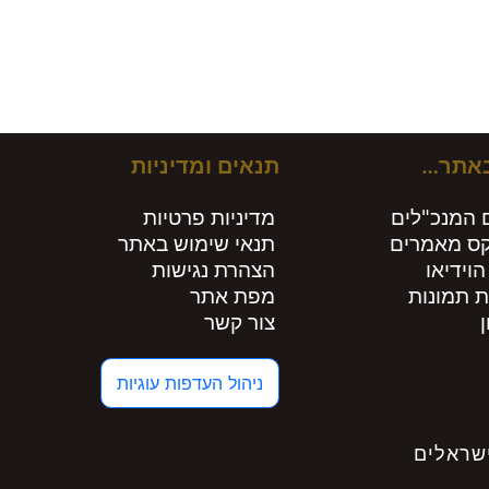
ירים חות
באתר…
תנאים ומדיניות
 המנכ"לים
מדיניות פרטיות
קס מאמרים
תנאי שימוש באתר
הוידיאו
הצהרת נגישות
ת תמונות
מפת אתר
צור קשר
ניהול העדפות עוגיות
שראלים