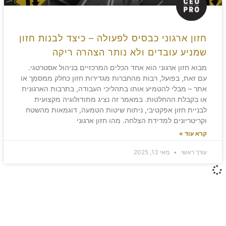
חזון ארגוני כבסיס לפעולה – כיצד לבנות חזון
שמניע עובדים ולא נותר הצהרה ריקה
מבוא חזון ארגוני הוא אחד הכלים המרכזיים בניהול אסטרטגי.
עם זאת, בפועל, רבות מהחברות מגדירות חזון כחלק ממסמך או
אתר – מבלי להטמיע אותו בתהליכי העבודה, בתרבות הארגונית
או בקבלת ההחלטות. במאמר זה נציג מתודולוגיה מקצועית
לבניית חזון אפקטיבי, ניתוח שיטות הטמעה, דוגמאות מהשטח
וקריטריונים למדידת הצלחה. מהו חזון ארגוני
קרא עוד »
עורך ראשי
מאי 13, 2025
משאירים חותם!