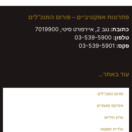
פתרונות אפקטיביים – פורום המנכ"לים
כתובת:
נגב 2, איירפורט סיטי, 7019900
טלפון:
03-539-5900
פקס:
03-539-5901
עוד באתר…
פורום המנכ"לים
אינדקס מאמרים
ערוץ הוידיאו
גלריית תמונות