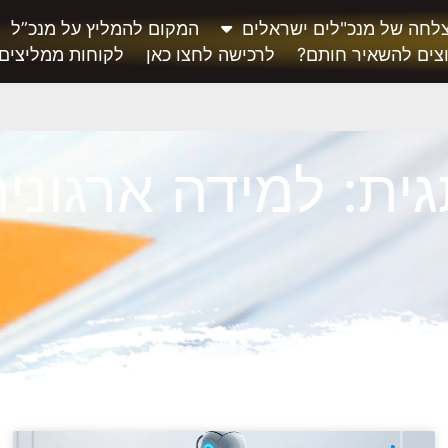
לחה של מנכ"לים ישראלים
המקום להמליץ על מנכ”ל
צים להשאיר חותם?
לרכישה לחצו כאן
לקוחות ממליצים
ית: למידה ארגוני