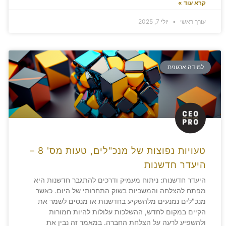
קרא עוד »
עורך ראשי
יולי 7, 2025
למידה ארגונית
טעויות נפוצות של מנכ"לים, טעות מס' 8 –
היעדר חדשנות
היעדר חדשנות: ניתוח מעמיק ודרכים להתגבר חדשנות היא
מפתח להצלחה והמשכיות בשוק התחרותי של היום. כאשר
מנכ"לים נמנעים מלהשקיע בחדשנות או מנסים לשמר את
הקיים במקום לחדש, ההשלכות עלולות להיות חמורות
ולהשפיע לרעה על הצלחת החברה. במאמר זה נבין את