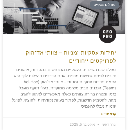
מודלים עסקיים
יחידות עסקיות זמניות – צוותי אד־הוק
לפרויקטים ייחודיים
בעולם שבו השינויים העסקיים מתרחשים במהירות, ארגונים
חייבים לפתח גמישות מבנית. אחת הדרכים היעילות לכך היא
הקמת יחידות עסקיות זמניות – צוותי אד־הוק (Ad-Hoc
Teams) הנבנים סביב משימה ממוקדת, בעלי תוקף מוגבל
בזמן ומטרה ברורה.צוותים כאלה מאפשרים לארגון להגיב
מהר, להטמיע חדשנות, לפתור בעיות נקודתיות ולהוציא לפועל
יוזמות מבלי להעמיס
קרא עוד »
עורך ראשי
אוקטובר 5, 2025