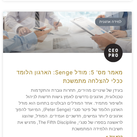
למידה ארגונית
מאמר מס' 5: מודל Senge: הארגון הלומד
ככלי להצלחה מתמשכת
בעידן של שינויים מהירים, תחרות גוברת והתקדמות
טכנולוגית, ארגונים נדרשים לאמץ גישות חדשות לניהול
ולשיפור מתמיד. אחד המודלים הבולטים בתחום הוא מודל
הארגון הלומד של פיטר סנג'י (Peter Senge), המיועד להפוך
ארגונים ליותר גמישים, חדשניים ועמידים. המודל, שהוצג
לראשונה בספרו של סנג'י, The Fifth Discipline, מדגיש את
חשיבות הלמידה המתמשכת
קרא עוד »