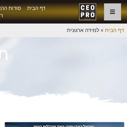
דף הבית
סודות ההצ
רו
דף הבית
»
למידה ארגונית
תג