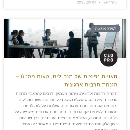
עורך ראשי
יוני 29, 2025
למידה ארגונית
טעויות נפוצות של מנכ"לים, טעות מס' 6 –
הזנחת תרבות ארגונית
הזנחת תרבות ארגונית: ניתוח מעמיק ודרכים להתגבר תרבות
ארגונית היא הבסיס שעליו נשענת כל חברה. כאשר מנכ"לים
מזניחים את התרבות הארגונית, ההשלכות עלולות להיות
חמורות ולעיתים אף הרסניות. התרבות הארגונית משפיעה על
כל היבטי החברה, החל ממוטיבציית העובדים, דרך שביעות
רצון הלקוחות ועד לביצועים הפיננסיים. במאמר זה נעמיק
בנושא הזנחת