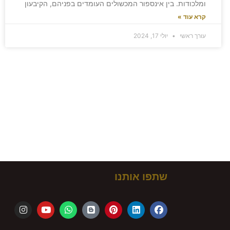
ומלכודות. בין אינספור המכשולים העומדים בפניהם, הקיבעון
קרא עוד »
עורך ראשי
יולי 17, 2024
ם!
שתפו אותנו