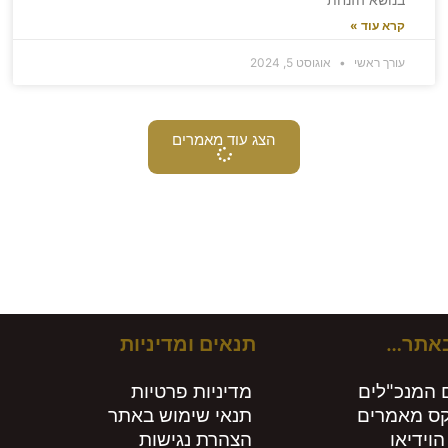
קרא עוד »
עורך ראשי
אוגוסט 5, 2024
הצג עוד מאמרים
ירים חות
באתר…
תנאים ומדיניות
 המנכ"לים
מדיניות פרטיות
קס מאמרים
תנאי שימוש באתר
הוידיאו
הצהרת נגישות