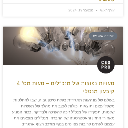
עורך ראשי
נובמבר 19, 2024
למידה ארגונית
טעויות נפוצות של מנכ”לים – טעות מס’ 4
קיבעון מנטלי
בעולם של מנהיגות תאגידית בעלת סיכון גבוה, שבו להחלטות
משקל עצום ותוצאות יכולות לעצב את מהלך של תעשיות
שלמות, תפקידו של מנכ"ל זוכה להערכה ולבדיקה. ככוח המניע
מאחורי החזון והאסטרטגיה של החברה, מנכ"לים מוצאים את
עצמם לעתים קרובות מנווטים בנוף מורכב רצוף אתגרים