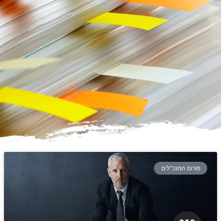
פורום המנכ"לים