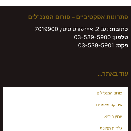
פתרונות אפקטיביים – פורום המנכ"לים
כתובת:
נגב 2, איירפורט סיטי, 7019900
טלפון:
03-539-5900
פקס:
03-539-5901
עוד באתר…
פורום המנכ"לים
אינדקס מאמרים
ערוץ הוידיאו
גלריית תמונות