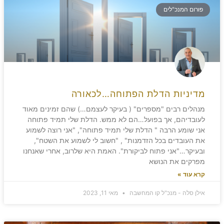
פורום המנכ"לים
מדיניות הדלת הפתוחה…לכאורה
מנהלים רבים "מספרים" ( בעיקר לעצמם…) שהם זמינים מאוד
לעובדיהם, אך בפועל…הם לא ממש. הדלת שלי תמיד פתוחה
אני שומע הרבה " הדלת שלי תמיד פתוחה", "אני רוצה לשמוע
את העובדים בכל הזדמנות" , "חשוב לי לשמוע את השטח",
ובעיקר…"אני פתוח לביקורת". האמת היא שלרוב, אחרי שאנחנו
מפרקים את הנושא
קרא עוד »
אילן סלה - מנכ"ל קו המחשבה
מאי 11, 2023