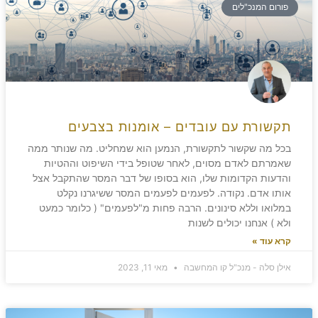
פורום המנכ"לים
תקשורת עם עובדים – אומנות בצבעים
בכל מה שקשור לתקשורת, הנמען הוא שמחליט. מה שנותר ממה
שאמרתם לאדם מסוים, לאחר שטופל בידי השיפוט וההטיות
והדעות הקדומות שלו, הוא בסופו של דבר המסר שהתקבל אצל
אותו אדם. נקודה. לפעמים לפעמים המסר ששיגרנו נקלט
במלואו וללא סינונים. הרבה פחות מ"לפעמים" ( כלומר כמעט
ולא ) אנחנו יכולים לשנות
קרא עוד »
אילן סלה - מנכ"ל קו המחשבה
מאי 11, 2023