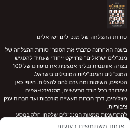
סודות ההצלחה של מנכ"לים ישראלים
בשנה האחרונה כתבתי את הספר "סודות ההצלחה של
מנכ"לים ישראלים" פרוייקט ייחודי שעתיד להפגיש
בצורה אותנטית ובלתי אמצעית את סיפורם של 100
המנכ"לים והמנכ"ליות המובילים בישראל.
הטיפים, השיטות ומה גרם להם להצליח. היופי כאן
שמדובר בכל רובד התעשייה, מסטארט-אפים
מצליחים, דרך חברות תעשייה מורכבות ועד חברות ענק
ציבוריות.
להתרשמות ממאות המנכ"לים שלקחו חלק במסע
היכנסו ל
www.ceopro.co.il
אנחנו משתמשים בעוגיות