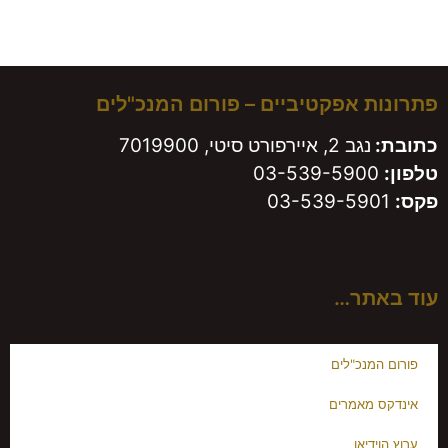
משאירים חותם!
פתרונות אפקטיביים – פורום המנכ"לים
כתובת:
נגב 2, איירפורט סיטי, 7019900
טלפון:
03-539-5900
פקס:
03-539-5901
עוד באתר…
פורום המנכ"לים
אינדקס מאמרים
ערוץ הוידיאו