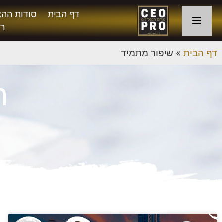
דף הבית
סודות ההצ
רו
דף הבית
»
שיפור מתמיד
ת