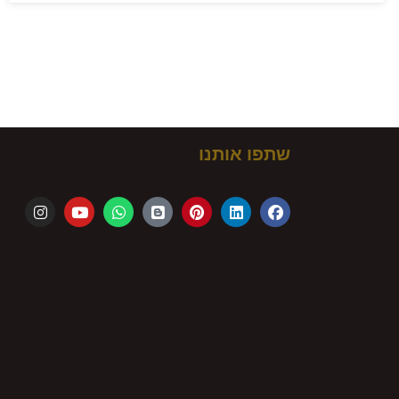
ם!
שתפו אותנו