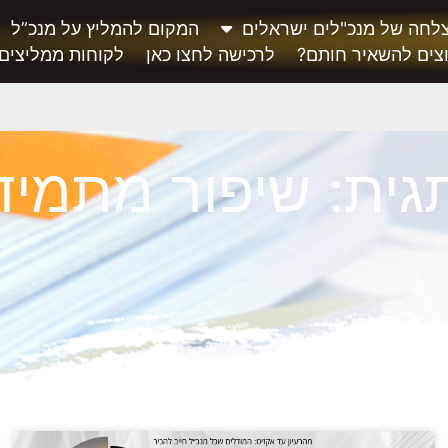
לחה של מנכ"לים ישראלים
המקום להמליץ על מנכ”ל
צים להשאיר חותם?
לרכישה לחצו כאן
לקוחות ממליצים
גית: שיפור מתמיד