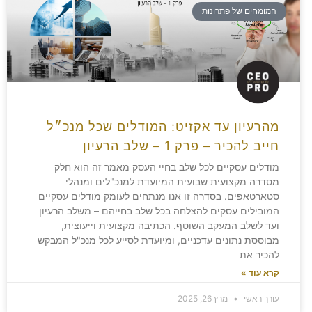
המומחים של פתרונות
מהרעיון עד אקזיט: המודלים שכל מנכ״ל
חייב להכיר – פרק 1 – שלב הרעיון
מודלים עסקיים לכל שלב בחיי העסק מאמר זה הוא חלק
מסדרה מקצועית שבועית המיועדת למנכ"לים ומנהלי
סטארטאפים. בסדרה זו אנו מנתחים לעומק מודלים עסקיים
המובילים עסקים להצלחה בכל שלב בחייהם – משלב הרעיון
ועד לשלב המעקב השוטף. הכתיבה מקצועית וייעוצית,
מבוססת נתונים עדכניים, ומיועדת לסייע לכל מנכ"ל המבקש
להכיר את
קרא עוד »
עורך ראשי
מרץ 26, 2025