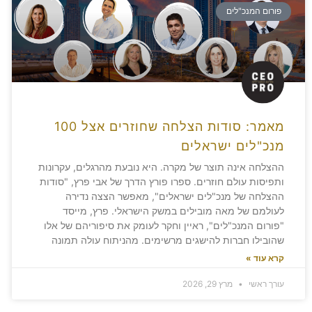
פורום המנכ"לים
מאמר: סודות הצלחה שחוזרים אצל 100
מנכ"לים ישראלים
ההצלחה אינה תוצר של מקרה. היא נובעת מהרגלים, עקרונות
ותפיסות עולם חוזרים. ספרו פורץ הדרך של אבי פרץ, "סודות
ההצלחה של מנכ"לים ישראלים", מאפשר הצצה נדירה
לעולמם של מאה מובילים במשק הישראלי. פרץ, מייסד
"פורום המנכ"לים", ראיין וחקר לעומק את סיפוריהם של אלו
שהובילו חברות להישגים מרשימים. מהניתוח עולה תמונה
קרא עוד »
עורך ראשי
מרץ 29, 2026