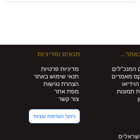
ירים חות
באתר…
תנאים ומדיניות
 המנכ"לים
מדיניות פרטיות
קס מאמרים
תנאי שימוש באתר
הוידיאו
הצהרת נגישות
ת תמונות
מפת אתר
צור קשר
ניהול העדפות עוגיות
שראלים