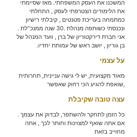
המשכנו את העסק המשפחתי. מאז שסיימתי
את הלימודים הצטרפתי לעסק , התחלתי
כמתמחה בעריכת פטנטים , קיבלתי רישיון
ונכנסתי כשותפה מנהלת .30 שנה ממנכ"לת .
אני חברת דירקטוריון של ברן , וועד המנהל של
בן גוריון , יושב ראש של עמותת יחדיו.
על עצמי
מאוד מקצועית, יש לי גישה עניינית, תחרותית
,שואפת להגיע הכי רחוק שאפשר
עצה טובה שקיבלת
כל הזמן לתחקר ולהשתפר, לבדוק את עצמך .
אם אתה שואף למצוינות וחותר לכך , אתה
מחוייב בזאת