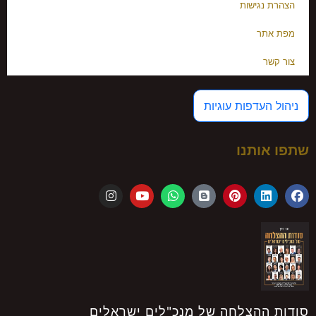
הצהרת נגישות
מפת אתר
צור קשר
ניהול העדפות עוגיות
שתפו אותנו
סודות ההצלחה של מנכ"לים ישראלים