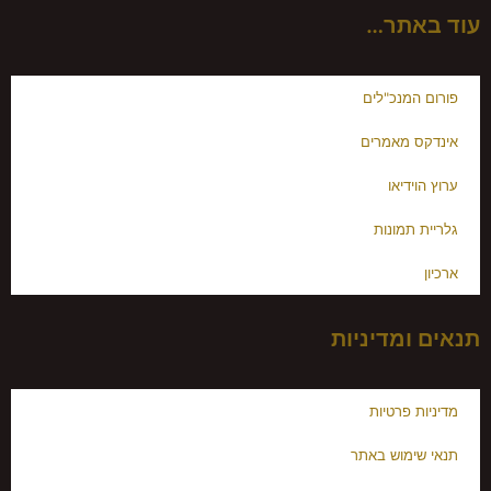
עוד באתר…
פורום המנכ"לים
אינדקס מאמרים
ערוץ הוידיאו
גלריית תמונות
ארכיון
תנאים ומדיניות
מדיניות פרטיות
תנאי שימוש באתר