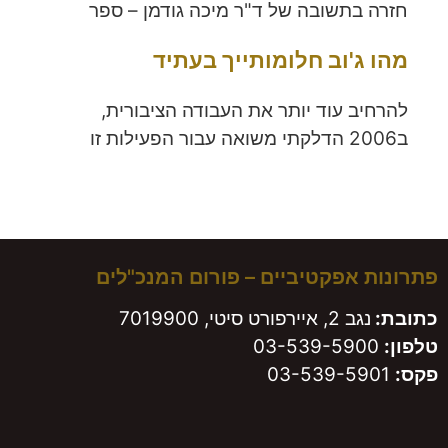
חזרה בתשובה של ד"ר מיכה גודמן – ספר
מהו ג'וב חלומותייך בעתיד
להרחיב עוד יותר את העבודה הציבורית,
ב2006 הדלקתי משואה עבור הפעילות זו
פתרונות אפקטיביים – פורום המנכ"לים
כתובת:
נגב 2, איירפורט סיטי, 7019900
טלפון:
03-539-5900
פקס:
03-539-5901