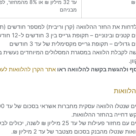
עד 32 מיליון ₪ או 8% מהמחז
מבניהם
 לדחות את החזר ההלוואה (קרן וריבית) למספר חודשים (תק
טנים ובינוניים – תקופת גרייס בין 3 חודשים ל-12 חודשים
 גדולים – תקופת גרייס מקסימלית של עד 3 חודשים
 לקבלת הלוואה במסגרת המסלולים המיוחדים נעשית באו
ן.
סף ולהגשת בקשה להלוואה ראו
אתר הקרן להלוואות לע
הלוואות
קש דחייה בהחזר ההלוואות.
בעלי עסקים עם מחזור פעילות של עד 25 מיליון ₪ לשנ
ות שנטלו מהבנק בסכום מצטבר של עד 2 מיליון ₪.