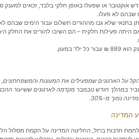
ש אוקטובר או שפעלו באופן חלקי בלבד, זכאים למענק ס
ם שבהם לא פעלו.
תן בתנאי שלא גבו מההורים תשלום עבור הימים שבהם לא
אם היתה פעילות חלקית – הם השיבו להורים את החלק היח
ור כל ילד במעון.
קל על הארגונים שמפעילים את המעונות והמשפחתונים,
ביר במהלך חודש נובמבר מקדמה לארגונים ששיעור ההכנ
נה נמוך מ-30%.
ע המדינה
חמת חרבות ברזל, החליטה המדינה על הקמת מסלול הלווא