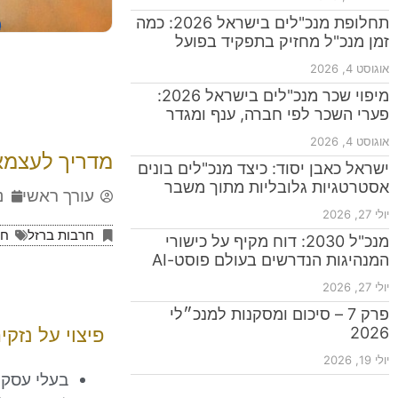
תחלופת מנכ"לים בישראל 2026: כמה
זמן מנכ"ל מחזיק בתפקיד בפועל
אוגוסט 4, 2026
מיפוי שכר מנכ"לים בישראל 2026:
פערי השכר לפי חברה, ענף ומגדר
אוגוסט 4, 2026
מדריך לעצמא
ישראל כאבן יסוד: כיצד מנכ"לים בונים
אסטרטגיות גלובליות מתוך משבר
עורך ראשי
נ
יולי 27, 2026
חרבות ברזל
חר
מנכ"ל 2030: דוח מקיף על כישורי
המנהיגות הנדרשים בעולם פוסט-AI
יולי 27, 2026
פרק 7 – סיכום ומסקנות למנכ״לי
2026
פיצוי על נזק
יולי 19, 2026
בעלי עסקי