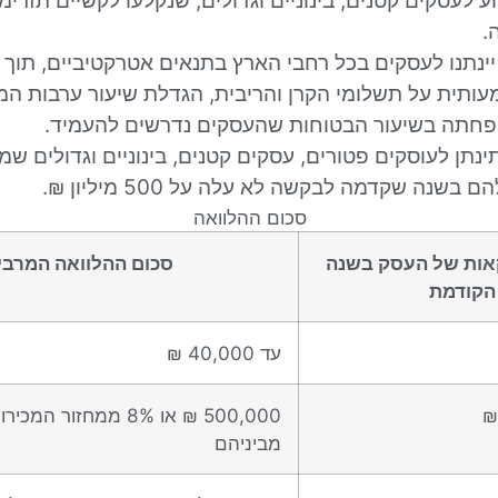
ע לעסקים קטנים, בינוניים וגדולים, שנקלעו לקשיים תזרימ
.
יינתנו לעסקים בכל רחבי הארץ בתנאים אטרקטיביים, תוך
עותית על תשלומי הקרן והריבית, הגדלת שיעור ערבות המ
פחתה בשיעור הבטוחות שהעסקים נדרשים להעמיד.
ינתן לעוסקים פטורים, עסקים קטנים, בינוניים וגדולים שמ
בשנה שקדמה לבקשה לא עלה על 500 מיליון ₪.
סכום ההלוואה
אות של העסק בשנה
סכום ההלוואה המרבי
הקודמת
עד 40,000 ₪
500,000 ₪ או 8% ממחזור 
מביניהם