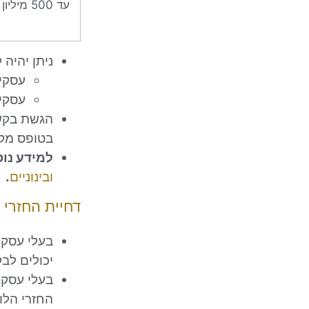
עד 500 מיליון ₪
ניתן יהיה
עסקים ק
עסקים
הגשת בקשה
בטופס מקוו
למידע נו
ובינוניים
.
דחיית החזרי 
יכולים לב
החזרי הלווא