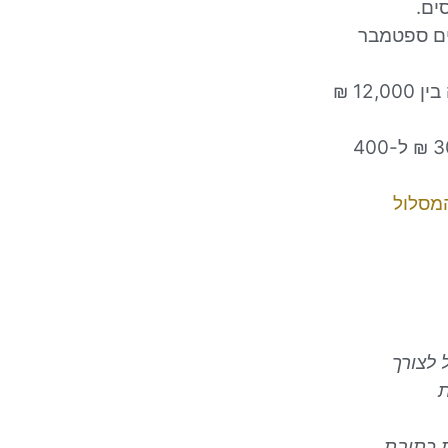
ים.
ים ספטמבר
למידע על הפיצוי לעסקים שמחזור הפעילות שלהם בשנת 2022 היה בין 12,000 ₪
למידע על הפיצוי לעסקים שמחזור העסקאות שלהם הוא בין 300,000 ₪ ל-400
מסלול
 לצורך
ת
 כתובת