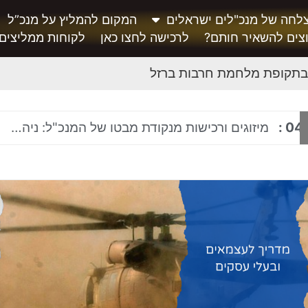
לחה של מנכ"לים ישראלים
המקום להמליץ על מנכ”ל
צים להשאיר חותם?
לרכישה לחצו כאן
לקוחות ממליצים
בתקופת מלחמת חרבות ברזל
04
:
מיזוגים ורכישות מנקודת מבטו של המנכ"ל: ניהול ארגון בתהליך M&A ושילוב תרבותי