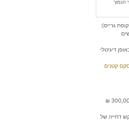
ור, לפי הנמוך
ופת גרייס):
פן דיגיטלי
סקם קטנים
בעלי עסקים שנטלו הלוואה עסקית מחברות אשראי בסכום של עד 300,000 ₪
ה, יכולים לבקש דחייה של