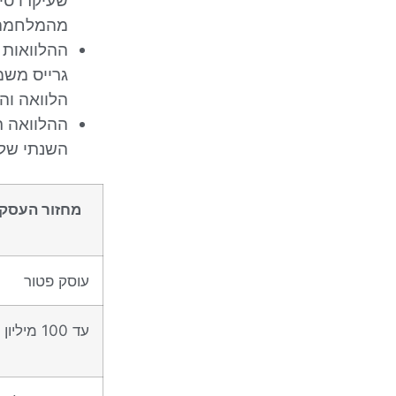
שעיקרו סיו
מהמלחמה
ההלוואות 
גרייס משמ
הלוואה וה
ההלוואה ת
השנתי שלהם 
מחזור העסק
עוסק פטור
עד 100 מיליון ₪