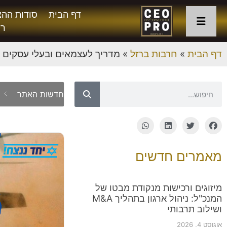
דף הבית
סודות ההצ
רו
דף הבית
»
חרבות ברזל
»
מדריך לעצמאים ובעלי עסקים 
/
08
חדשות האתר
מאמרים חדשים
מיזוגים ורכישות מנקודת מבטו של
המנכ"ל: ניהול ארגון בתהליך M&A
ושילוב תרבותי
אוגוסט 4, 2026