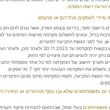
ו
הודעת רשות המסים
.
מיידי לעסקים מהדרום או מהצפון
ם ביישובי ספר, בדרום ובצפון הארץ, אשר נגרם להם נזק כ
ות ברזל, זכאים לתשלום מקדמה מרשות המיסים עד לגו
ניתן להגיש בקשות למקדמה עד 30.11.2023 ולאחר 
 ניתן יהיה להגיש תביעה פיצויים לפי החוק
יים תערוך חישוב של המקדמה לפי כל אחד ממסלולי התבי
תשלם את המקדמה הגבוהה יותר תוך 7 ימי עסקים.
ר הגשת התביעה, תקוזז המקדמה מתוך סכום הפיצויים הס
קים.
 יום ומשפחתונים שלא גבו כסף מההורים או החזירו 
ו
משפחתונים
בעלי סמל, שבהתאם להנחיות פיקוד העורף,