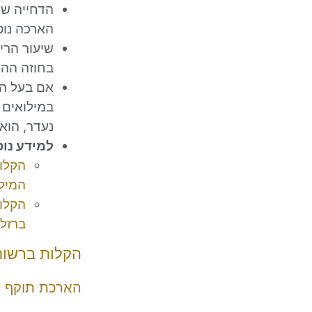
הארכה נוס
שיעור הרי
בחוזה ההל
אם בעל הע
במילואים 
נעדר, הוא 
למידע נוס
הקלו
המיל
הקלו
ברזל
הקלות ברשות
הארכת תוקף אי