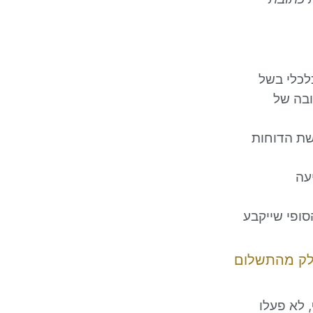
לכלי בשל
בה של
מכן, ולאחר הגשת הדוחות
עה
ופי שייקבע
חלק מהתשלום
 לא פעלו