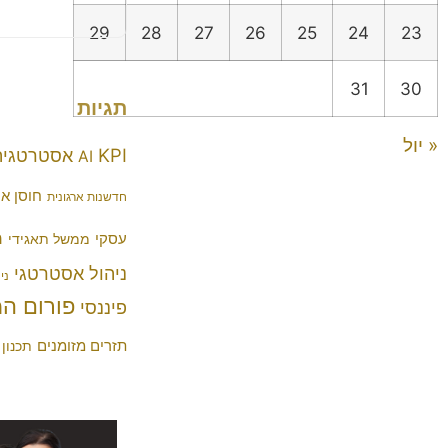
29
28
27
26
25
24
23
31
30
תגיות
« יול
KPI
אסטרטגיה
AI
חוסן אר
חדשנות ארגונית
מ
עסקי
ממשל תאגידי
ניהול אסטרטגי
ני
פורום ה
פיננסי
תזרים מזומנים
תכנון