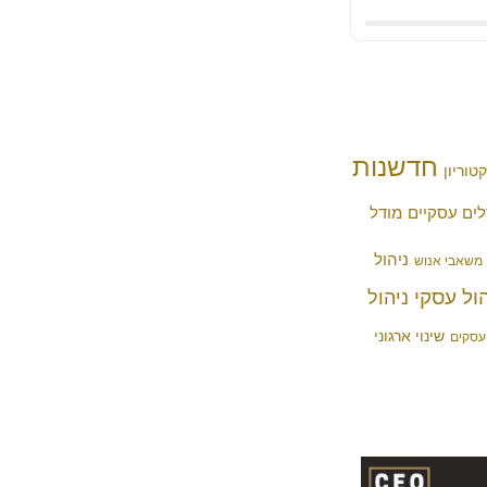
חדשנות
טוריון
לים עסקיים
מודל
ניהול
משאבי אנוש
הול עסקי
ניהול
שינוי ארגוני
עסקים