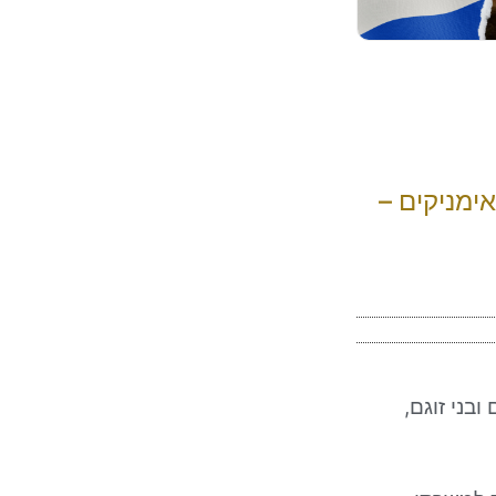
ימניקים –
בני זוגם,