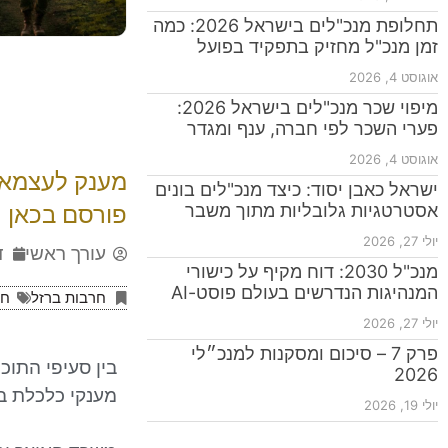
תחלופת מנכ"לים בישראל 2026: כמה
זמן מנכ"ל מחזיק בתפקיד בפועל
אוגוסט 4, 2026
מיפוי שכר מנכ"לים בישראל 2026:
פערי השכר לפי חברה, ענף ומגדר
אוגוסט 4, 2026
מענק לעצמאים
ישראל כאבן יסוד: כיצד מנכ"לים בונים
אסטרטגיות גלובליות מתוך משבר
פורסם בכאן 11
יולי 27, 2026
עורך ראשי
ד
מנכ"ל 2030: דוח מקיף על כישורי
המנהיגות הנדרשים בעולם פוסט-AI
חרבות ברזל
חר
יולי 27, 2026
פרק 7 – סיכום ומסקנות למנכ״לי
בין סעיפי התוכ
2026
מענקי כלכלת בי
יולי 19, 2026