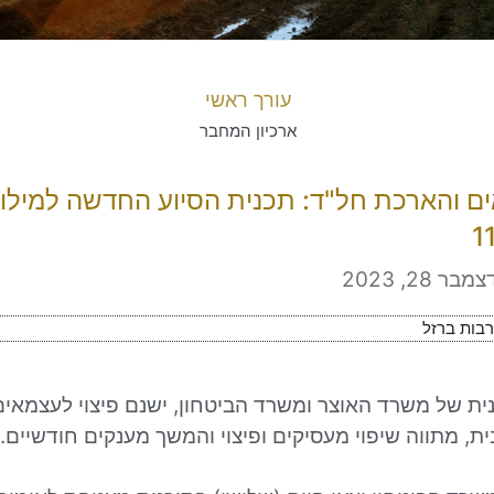
עורך ראשי
ארכיון המחבר
 והארכת חל"ד: תכנית הסיוע החדשה למילוא
צמבר 28, 2023
בות ברזל
נית של משרד האוצר ומשרד הביטחון, ישנם פיצוי לעצמאים ו
ת, מתווה שיפוי מעסיקים ופיצוי והמשך מענקים חודשיים.