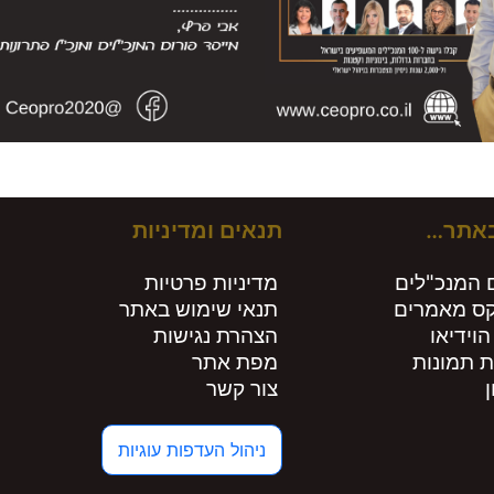
באתר…
תנאים ומדיניות
 המנכ"לים
מדיניות פרטיות
קס מאמרים
תנאי שימוש באתר
הוידיאו
הצהרת נגישות
ת תמונות
מפת אתר
צור קשר
ניהול העדפות עוגיות