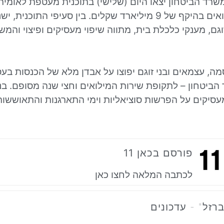
שרד הביטחון יצאו היום (שלישי) בתוכנית מעטפת לאומי
ומשרתות המילואים בהיקף של 9 מיליארד שקלים. בין סעיפי התוכנית,
וגם, מענקי כלכלת בית, מתווה שיפוי מעסיקים ופיצוי והמ
ה, עצמאים ובני זוגם יפוצו על אבדן מלא של הכנסות בעס
הביטחון – לתקופת שירות המילואים וחצי שנה מסופם. בנ
עסיקים על הפרשות סוציאליות וימי התארגנות והתאוששות
פורסם בכאן 11
לכתבה המלאה לחצו כאן
רזל" - עדכונים