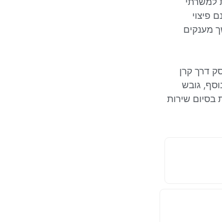
ת למשרתי
 ישנם פיצוי
שך מענקים
ק דרך קרן
וסף, גובש
 בסיום שירות