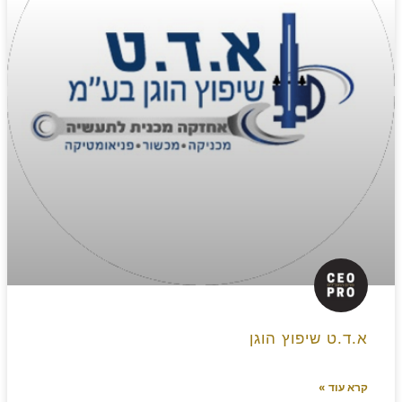
א.ד.ט שיפוץ הוגן
קרא עוד »