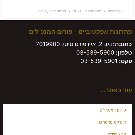
עורך ראשי
ספטמבר 12, 2021
ספטמבר 12, 2021
פתרונות אפקטיביים – פורום המנכ"לים
כתובת:
נגב 2, איירפורט סיטי, 7019900
טלפון:
03-539-5900
פקס:
03-539-5901
עוד באתר…
פורום המנכ"לים
אינדקס מאמרים
ערוץ הוידיאו