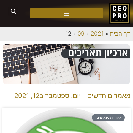
דף הבית
»
2021
»
09
»
12
מאמרים חדשים - יום: ספטמבר ב12, 2021
לקוחות ממליצים