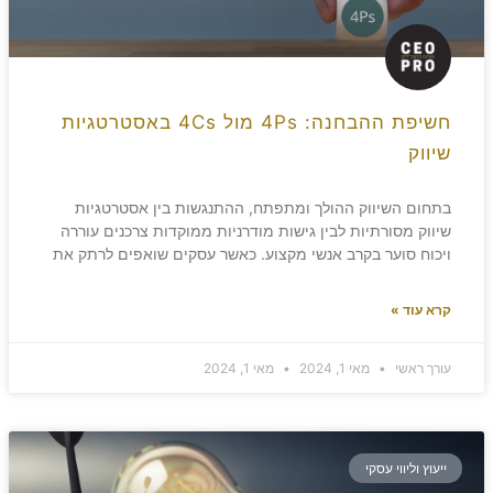
חשיפת ההבחנה: 4Ps מול 4Cs באסטרטגיות
שיווק
בתחום השיווק ההולך ומתפתח, ההתנגשות בין אסטרטגיות
שיווק מסורתיות לבין גישות מודרניות ממוקדות צרכנים עוררה
ויכוח סוער בקרב אנשי מקצוע. כאשר עסקים שואפים לרתק את
קרא עוד »
עורך ראשי
מאי 1, 2024
מאי 1, 2024
ייעוץ וליווי עסקי