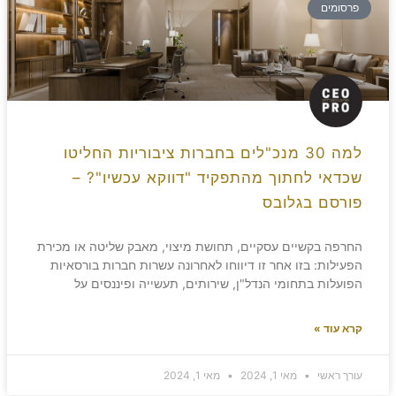
פרסומים
למה 30 מנכ"לים בחברות ציבוריות החליטו
שכדאי לחתוך מהתפקיד "דווקא עכשיו"? –
פורסם בגלובס
החרפה בקשיים עסקיים, תחושת מיצוי, מאבק שליטה או מכירת
הפעילות: בזו אחר זו דיווחו לאחרונה עשרות חברות בורסאיות
הפועלות בתחומי הנדל"ן, שירותים, תעשייה ופיננסים על
קרא עוד »
עורך ראשי
מאי 1, 2024
מאי 1, 2024