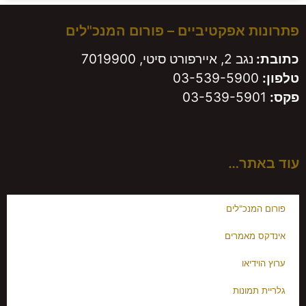
פתרונות אפקטיביים – פורום המנכ"לים
כתובת:
נגב 2, איירפורט סיטי, 7019900
טלפון:
03-539-5900
פקס:
03-539-5901
עוד באתר…
פורום המנכ"לים
אינדקס מאמרים
ערוץ הוידיאו
גלריית תמונות