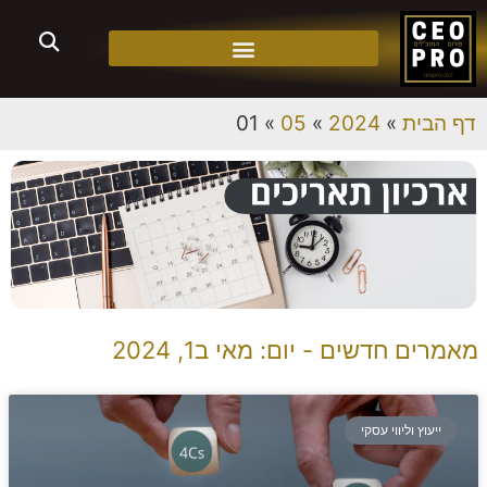
דף הבית
»
2024
»
05
»
01
מאמרים חדשים - יום: מאי ב1, 2024
ייעוץ וליווי עסקי