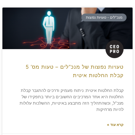
מנכ"לים - טעויות נפוצות
טעויות נפוצות של מנכ”לים – טעות מס’ 5
קבלת החלטות איטית
קבלת החלטות איטית: ניתוח מעמיק ודרכים להתגבר קבלת
החלטות היא אחד המרכיבים החשובים ביותר בתפקידו של
מנכ"ל, וכשהתהליך הזה מתבצע באיטיות, ההשלכות עלולות
להיות מרחיקות
קרא עוד »