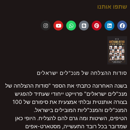
שתפו אותנו
סודות ההצלחה של מנכ"לים ישראלים
בשנה האחרונה כתבתי את הספר "סודות ההצלחה של
מנכ"לים ישראלים" פרוייקט ייחודי שעתיד להפגיש
בצורה אותנטית ובלתי אמצעית את סיפורם של 100
המנכ"לים והמנכ"ליות המובילים בישראל.
הטיפים, השיטות ומה גרם להם להצליח. היופי כאן
שמדובר בכל רובד התעשייה, מסטארט-אפים