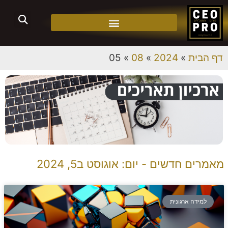
דף הבית
»
2024
»
08
»
05
מאמרים חדשים - יום: אוגוסט ב5, 2024
למידה ארגונית