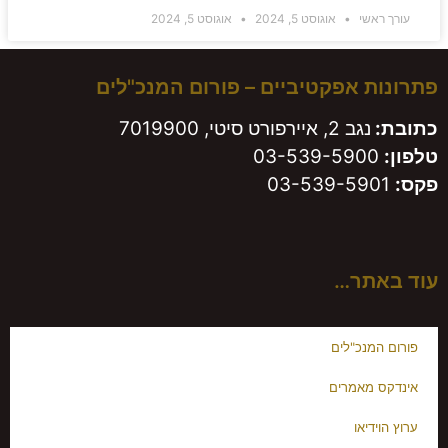
עורך ראשי
אוגוסט 5, 2024
אוגוסט 5, 2024
פתרונות אפקטיביים – פורום המנכ"לים
כתובת:
נגב 2, איירפורט סיטי, 7019900
טלפון:
03-539-5900
פקס:
03-539-5901
עוד באתר…
פורום המנכ"לים
אינדקס מאמרים
ערוץ הוידיאו