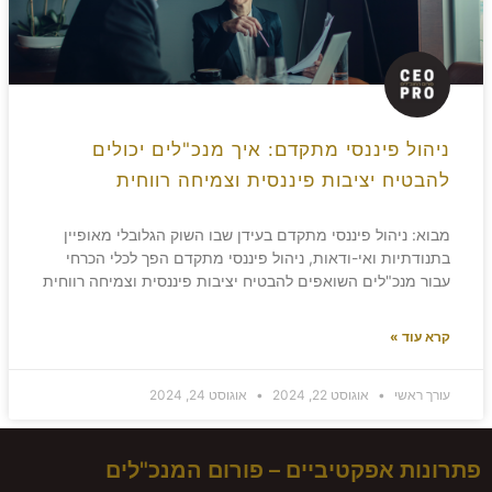
ניהול פיננסי מתקדם: איך מנכ"לים יכולים
להבטיח יציבות פיננסית וצמיחה רווחית
מבוא: ניהול פיננסי מתקדם בעידן שבו השוק הגלובלי מאופיין
בתנודתיות ואי-ודאות, ניהול פיננסי מתקדם הפך לכלי הכרחי
עבור מנכ"לים השואפים להבטיח יציבות פיננסית וצמיחה רווחית
קרא עוד »
עורך ראשי
אוגוסט 22, 2024
אוגוסט 24, 2024
פתרונות אפקטיביים – פורום המנכ"לים