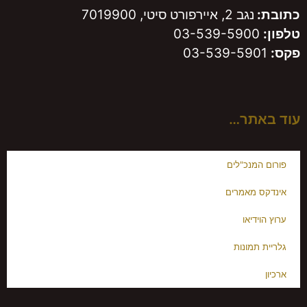
כתובת:
נגב 2, איירפורט סיטי, 7019900
טלפון:
03-539-5900
פקס:
03-539-5901
עוד באתר…
פורום המנכ"לים
אינדקס מאמרים
ערוץ הוידיאו
גלריית תמונות
ארכיון