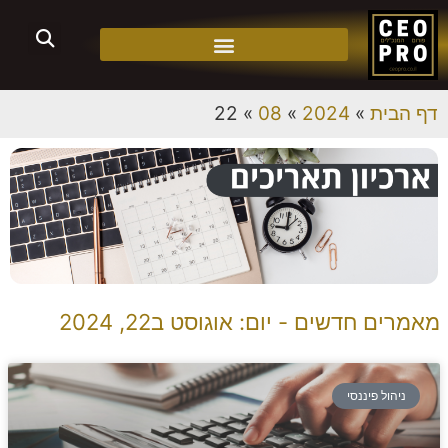
דף הבית
»
2024
»
08
»
22
מאמרים חדשים - יום: אוגוסט ב22, 2024
ניהול פיננסי