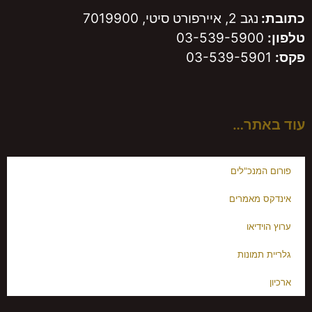
כתובת:
נגב 2, איירפורט סיטי, 7019900
טלפון:
03-539-5900
פקס:
03-539-5901
עוד באתר…
פורום המנכ"לים
אינדקס מאמרים
ערוץ הוידיאו
גלריית תמונות
ארכיון