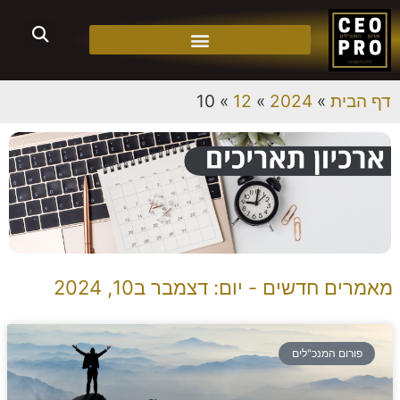
דף הבית
»
2024
»
12
»
10
מאמרים חדשים - יום: דצמבר ב10, 2024
פורום המנכ"לים