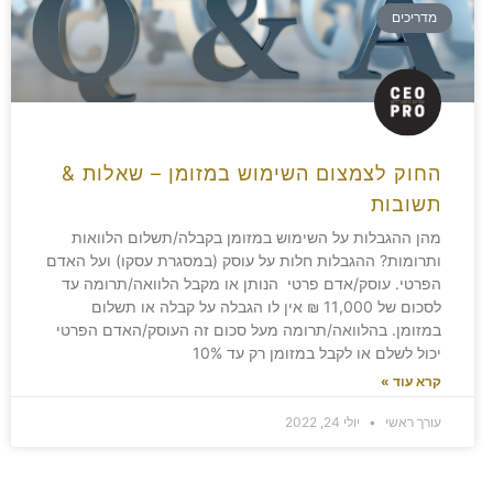
מדריכים
החוק לצמצום השימוש במזומן – שאלות &
תשובות
מהן ההגבלות על השימוש במזומן בקבלה/תשלום הלוואות
ותרומות? ההגבלות חלות על עוסק (במסגרת עסקו) ועל האדם
הפרטי. עוסק/אדם פרטי הנותן או מקבל הלוואה/תרומה עד
לסכום של 11,000 ₪ אין לו הגבלה על קבלה או תשלום
במזומן. בהלוואה/תרומה מעל סכום זה העוסק/האדם הפרטי
יכול לשלם או לקבל במזומן רק עד 10%
קרא עוד »
עורך ראשי
יולי 24, 2022