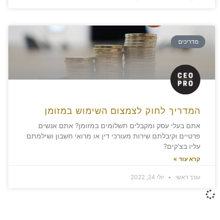
מדריכים
המדריך לחוק לצמצום השימוש במזומן
אתם בעלי עסק ומקבלים תשלומים במזומן? אתם אנשים
פרטיים וקיבלתם שירות מעורכי דין או מרואי חשבון ושילמתם
עליו בצ'קים?
קרא עוד »
עורך ראשי
יולי 24, 2022