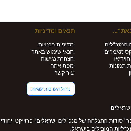
ירים חות
באתר…
תנאים ומדיניות
 המנכ"לים
מדיניות פרטיות
קס מאמרים
תנאי שימוש באתר
הוידיאו
הצהרת נגישות
ת תמונות
מפת אתר
צור קשר
ניהול העדפות עוגיות
שראלים
"סודות ההצלחה של מנכ"לים ישראלים" פרוייקט ייחודי 