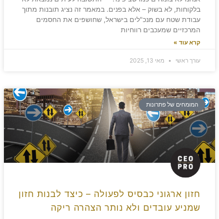
בלקוחות, לא בשוק – אלא בפנים. במאמר זה נציג תובנות מתוך
עבודת שטח עם מנכ"לים בישראל, שחושפים את החסמים
המרכזיים שמעכבים רווחיות
קרא עוד »
עורך ראשי
מאי 13, 2025
המומחים של פתרונות
חזון ארגוני כבסיס לפעולה – כיצד לבנות חזון
שמניע עובדים ולא נותר הצהרה ריקה