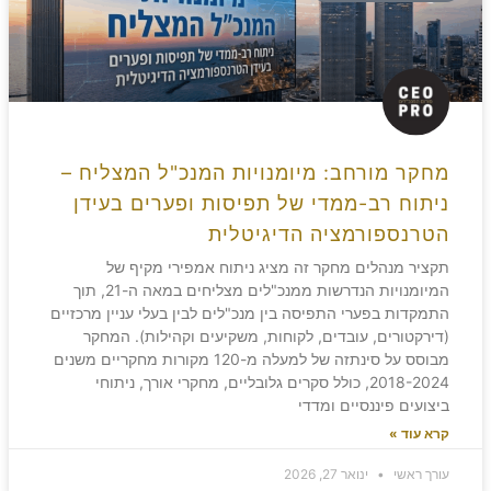
מחקר מורחב: מיומנויות המנכ"ל המצליח –
ניתוח רב-ממדי של תפיסות ופערים בעידן
הטרנספורמציה הדיגיטלית
תקציר מנהלים מחקר זה מציג ניתוח אמפירי מקיף של
המיומנויות הנדרשות ממנכ"לים מצליחים במאה ה-21, תוך
התמקדות בפערי התפיסה בין מנכ"לים לבין בעלי עניין מרכזיים
(דירקטורים, עובדים, לקוחות, משקיעים וקהילות). המחקר
מבוסס על סינתזה של למעלה מ-120 מקורות מחקריים משנים
2018-2024, כולל סקרים גלובליים, מחקרי אורך, ניתוחי
ביצועים פיננסיים ומדדי
קרא עוד »
עורך ראשי
ינואר 27, 2026