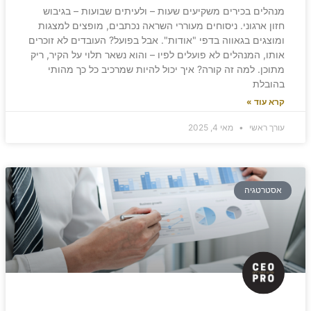
מנהלים בכירים משקיעים שעות – ולעיתים שבועות – בגיבוש
חזון ארגוני. ניסוחים מעוררי השראה נכתבים, מופצים למצגות
ומוצגים בגאווה בדפי "אודות". אבל בפועל? העובדים לא זוכרים
אותו, המנהלים לא פועלים לפיו – והוא נשאר תלוי על הקיר, ריק
מתוכן. למה זה קורה? איך יכול להיות שמרכיב כל כך מהותי
בהובלת
קרא עוד »
עורך ראשי
מאי 4, 2025
אסטרטגיה