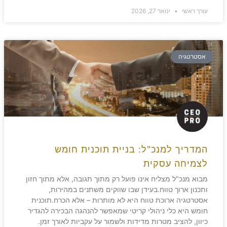
עורך ראשי
ינואר 27, 2026
אסטרטגיה
המדריך למנכ"ל: בניית תוכנית חומש
לצמיחה עסקית
מבוא מנכ"ל מצליח אינו פועל רק מתוך תגובה, אלא מתוך חזון
ותכנון ארוך טווח.בעידן שבו שווקים משתנים במהירות,
אסטרטגיה ארוכת טווח היא לא מותרות – אלא הכרח.תוכנית
חומש היא כלי ניהולי קריטי שמאפשר להנהגה הבכירה להגדיר
כיוון, להציב מטרות מדידות ולשמור על עקביות לאורך זמן.