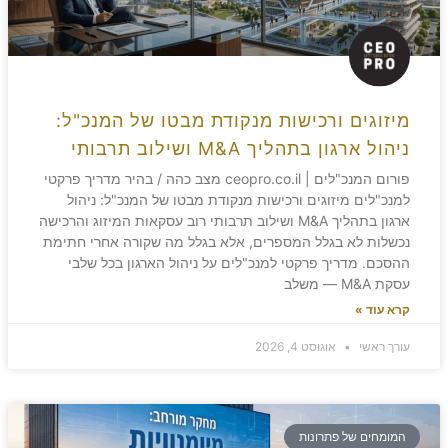
מיזוגים ורכישות מנקודת מבטו של המנכ"ל:
ניהול ארגון בתהליך M&A ושילוב תרבותי
פורום המנכ"לים | ceopro.co.il מצב כהה / בהיר מדריך פרקטי
למנכ"לים מיזוגים ורכישות מנקודת מבטו של המנכ"ל: ניהול
ארגון בתהליך M&A ושילוב תרבותי רוב עסקאות המיזוג והרכישה
נכשלות לא בגלל המספרים, אלא בגלל מה שקורה אחרי חתימת
ההסכם. מדריך פרקטי למנכ"לים על ניהול הארגון בכל שלבי
עסקת M&A — משלב
קרא עוד »
עורך ראשי
אוגוסט 4, 2026
המומחים של פתרונות