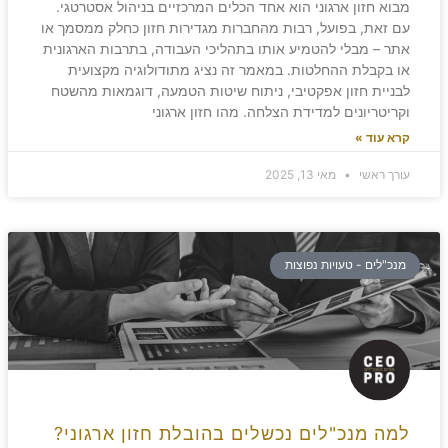
מבוא חזון ארגוני הוא אחד הכלים המרכזיים בניהול אסטרטגי.
עם זאת, בפועל, רבות מהחברות מגדירות חזון כחלק ממסמך או
אתר – מבלי להטמיע אותו בתהליכי העבודה, בתרבות הארגונית
או בקבלת ההחלטות. במאמר זה נציג מתודולוגיה מקצועית
לבניית חזון אפקטיבי, ניתוח שיטות הטמעה, דוגמאות מהשטח
וקריטריונים למדידת הצלחה. מהו חזון ארגוני
קרא עוד »
עורך ראשי
מאי 13, 2025
מנכ"לים - טעויות נפוצות
למה מנכ"לים נכשלים בהובלת חזון ארגוני?