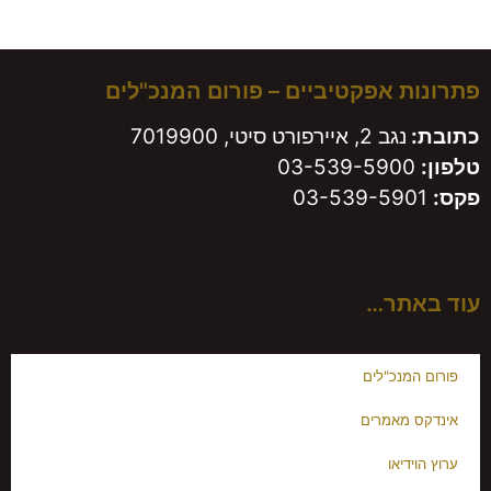
משאירים חותם!
פתרונות אפקטיביים – פורום המנכ"לים
כתובת:
נגב 2, איירפורט סיטי, 7019900
טלפון:
03-539-5900
פקס:
03-539-5901
עוד באתר…
פורום המנכ"לים
אינדקס מאמרים
ערוץ הוידיאו