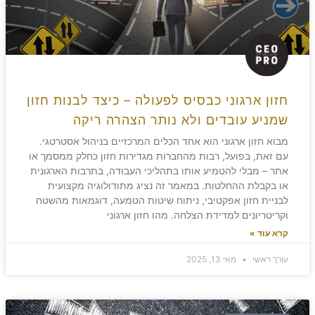
חזון ארגוני כבסיס לפעולה – כיצד לבנות חזון
שמניע עובדים ולא נותר הצהרה ריקה
מבוא חזון ארגוני הוא אחד הכלים המרכזיים בניהול אסטרטגי.
עם זאת, בפועל, רבות מהחברות מגדירות חזון כחלק ממסמך או
אתר – מבלי להטמיע אותו בתהליכי העבודה, בתרבות הארגונית
או בקבלת ההחלטות. במאמר זה נציג מתודולוגיה מקצועית
לבניית חזון אפקטיבי, ניתוח שיטות הטמעה, דוגמאות מהשטח
וקריטריונים למדידת הצלחה. מהו חזון ארגוני
קרא עוד »
עורך ראשי
מאי 13, 2025