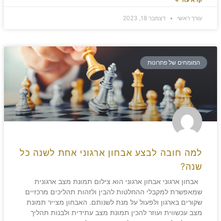
עורך ראשי
דצמבר 18, 2023
המומחים של פתרונות
למה חובה לבצע אבחון ארגוני אחת לשנה כל
שנה?
אבחון ארגוני אבחון ארגוני הוא צילום תמונת מצב ארגונית
שמאפשרת למקבלי ההחלטות להבין ולזהות תהליכים מרכזיים
שקורים בארגון ולפעול על מנת לשנותם. האבחון מצייר תמונת
מצב עכשווית ועוזר להכין תמונת מצב עתידית ולבנות תהליך