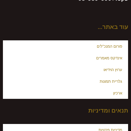
עוד באתר…
פורום המנכ"לים
אינדקס מאמרים
ערוץ הוידיאו
גלריית תמונות
ארכיון
תנאים ומדיניות
מדיניות פרטיות