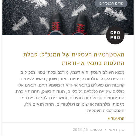
פורום המנכ"לים
האסטרטגיה העסקית של המנכ"ל: קבלת
החלטות בתנאי אי-ודאות
מבוא העולם העסקי הוא דינמי, מורכב ובלתי צפוי. מנכ"לים
נדרשים לקבל החלטות קריטיות באופן שוטף, כאשר לעיתים
קרובות הם פועלים בתנאי אי-ודאות משמעותיים. תנאים אלו
כוללים שינויים כלכליים גלובליים, תנודות בשוק, תחרות גוברת,
התפתחויות טכנולוגיות מהירות, ומשברים בלתי צפויים כמו
מגפות, מלחמות או שינויים רגולטוריים. תחת תנאים אלו,
האסטרטגיה העסקית
קרא עוד »
עורך ראשי
ספטמבר 15, 2024