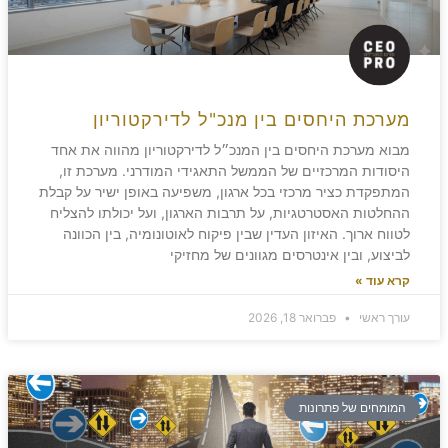
מערכת היחסים בין מנכ"ל לדירקטוריון
מבוא מערכת היחסים בין המנכ״ל לדירקטוריון מהווה את אחד
היסודות המרכזיים של הממשל התאגידי המודרני. מערכת זו,
המתפקדת כציר מרכזי בכל ארגון, משפיעה באופן ישיר על קבלת
ההחלטות האסטרטגיות, על תרבות הארגון, ועל יכולתו להצליח
לטווח ארוך. האיזון העדין שבין פיקוח לאוטונומיה, בין הכוונה
לביצוע, ובין אינטרסים מגוונים של מחזיקי
קרא עוד »
עורך ראשי
פברואר 18, 2026
המומחים של פתרונות