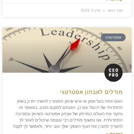
עורך ראשי
מרץ 5, 2024
אסטרטגיה
מודלים לאבחון אסטרטגי
האם אתה בעל עסק או איש שיווק המעוניין להשיג יתרון בשוק
התחרותי של היום? אם כן, הגעתם למקום הנכון. במאמר זה
נחקור את העולם המרתק של אבחון אסטרטגי בשיווק ובסביבה
התחרותית. אנו נחשוף מודלים רבי עוצמה שיכולים לעזור לך
להעריך ולהבין את הנוף העסקי שלך טוב יותר, ולאפשר לך לקבל
קרא עוד »