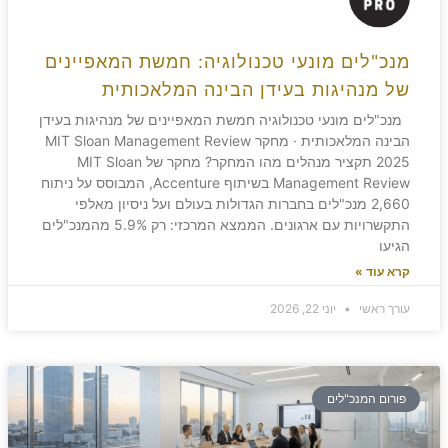
מנכ"לים מונעי טכנולוגיה: חמשת המאפיינים
של מנהיגות בעידן הבינה המלאכותית
מנכ"לים מונעי טכנולוגיה חמשת המאפיינים של מנהיגות בעידן
הבינה המלאכותית · מחקר MIT Sloan Management Review
2025 תקציר מנהלים מהו המחקר? מחקר של MIT Sloan
Management Review בשיתוף Accenture, המבוסס על ניתוח
2,660 מנכ"לים בחברות הגדולות בעולם ועל ניסיון מאלפי
התקשרויות עם ארגונים. הממצא המרכזי: רק 5.9% מהמנכ"לים
הגיעו
קרא עוד »
עורך ראשי
יוני 22, 2026
פורום המנכ"לים