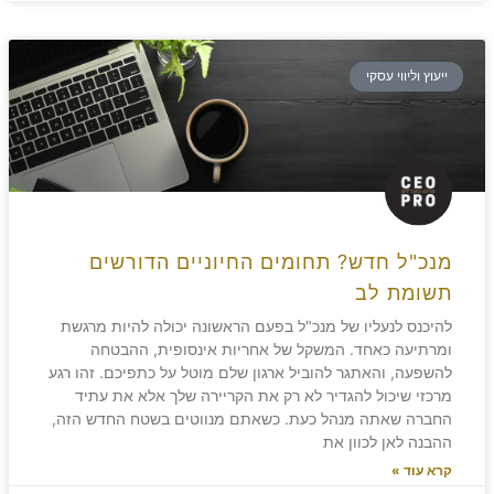
ייעוץ וליווי עסקי
מנכ"ל חדש? תחומים החיוניים הדורשים
תשומת לב
להיכנס לנעליו של מנכ"ל בפעם הראשונה יכולה להיות מרגשת
ומרתיעה כאחד. המשקל של אחריות אינסופית, ההבטחה
להשפעה, והאתגר להוביל ארגון שלם מוטל על כתפיכם. זהו רגע
מרכזי שיכול להגדיר לא רק את הקריירה שלך אלא את עתיד
החברה שאתה מנהל כעת. כשאתם מנווטים בשטח החדש הזה,
ההבנה לאן לכוון את
קרא עוד »