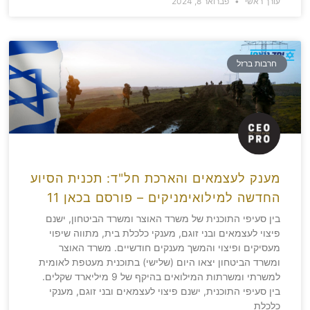
עורך ראשי
פברואר 8, 2024
חרבות ברזל
מענק לעצמאים והארכת חל"ד: תכנית הסיוע
החדשה למילואימניקים – פורסם בכאן 11
בין סעיפי התוכנית של משרד האוצר ומשרד הביטחון, ישנם
פיצוי לעצמאים ובני זוגם, מענקי כלכלת בית, מתווה שיפוי
מעסיקים ופיצוי והמשך מענקים חודשיים. משרד האוצר
ומשרד הביטחון יצאו היום (שלישי) בתוכנית מעטפת לאומית
למשרתי ומשרתות המילואים בהיקף של 9 מיליארד שקלים.
בין סעיפי התוכנית, ישנם פיצוי לעצמאים ובני זוגם, מענקי
כלכלת