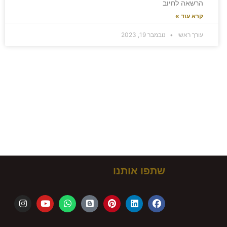
הרשאה לחיוב
קרא עוד »
עורך ראשי
נובמבר 19, 2023
ם!
שתפו אותנו