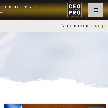
דף הבית
סודות ההצ
רו
דף הבית
»
חרבות ברזל
ת