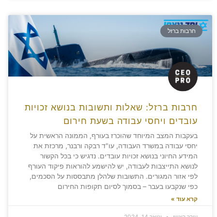
חרבות ברזל
חרבות ברזל: שאלות ותשובות בנושא זכויות
עובדים ויחסי עבודה בשעת חירום
בעקבות המצב המיוחד שהוכרז בעורף, הממונה הראשית על
יחסי עבודה במשרד העבודה, עו"ד רבקה ורבנר, מרכזת את
המידע החיוני בנושא זכויות עובדים. נדגיש כי בכל הקשור
לנושא התייצבות לעבודה, יש להישמע להוראות פיקוד העורף
לפי אזור המגורים. התשובות שלהלן מתבססות על הסכמים,
כפי שנקבעו בעבר – בסמוך לסיום תקופות החירום
קרא עוד »
עורך ראשי
ינואר 14, 2024