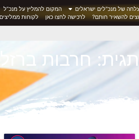
לחה של מנכ"לים ישראלים
המקום להמליץ על מנכ”ל
צים להשאיר חותם?
לרכישה לחצו כאן
לקוחות ממליצים
גית: חרבות ברזל