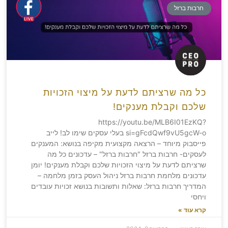
חרבות ברזל
כל מה שרציתם לדעת על מיצוי הזכויות
שלכם וקבלת מענקים!
https://youtu.be/MLB6I01EzKQ?
si=gFcdQwf9vU5gcW-o בעלי עסקים שימו לב! לייב
פייסבוק מיוחד – הרצאה מקצועית מקיפה בנושא: המענקים
לעסקים- חרבות ברזל "חרבות ברזל" – עדכונים כל מה
שרציתם לדעת על מיצוי הזכויות שלכם וקבלת מענקים! יומן
עדכונים מלחמת חרבות ברזל ניהול העסק בזמן מלחמה –
המדריך חרבות ברזל: שאלות ותשובות בנושא זכויות עובדים
ויחסי
קרא עוד »