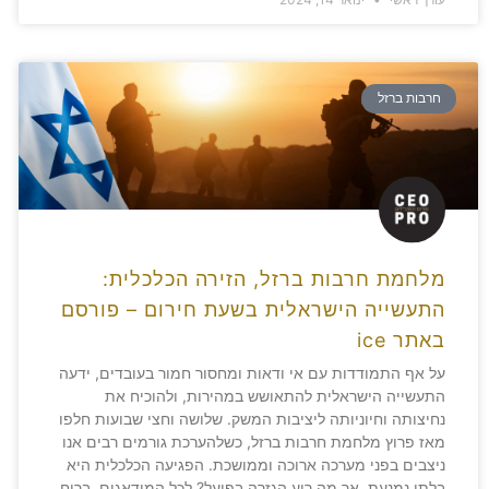
חרבות ברזל
מלחמת חרבות ברזל, הזירה הכלכלית:
התעשייה הישראלית בשעת חירום – פורסם
באתר ice
על אף התמודדות עם אי ודאות ומחסור חמור בעובדים, ידעה
התעשייה הישראלית להתאושש במהירות, ולהוכיח את
נחיצותה וחיוניותה ליציבות המשק. שלושה וחצי שבועות חלפו
מאז פרוץ מלחמת חרבות ברזל, כשלהערכת גורמים רבים אנו
ניצבים בפני מערכה ארוכה וממושכת. הפגיעה הכלכלית היא
בלתי נמנעת, אך מה רוע הגזרה בפועל? לכל המודאגים, ברוח