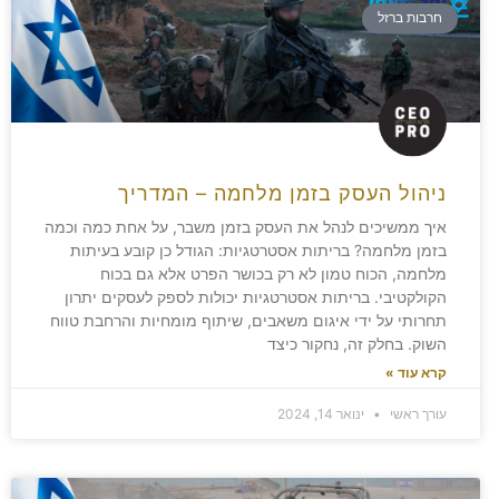
חרבות ברזל
ניהול העסק בזמן מלחמה – המדריך
איך ממשיכים לנהל את העסק בזמן משבר, על אחת כמה וכמה
בזמן מלחמה? בריתות אסטרטגיות: הגודל כן קובע בעיתות
מלחמה, הכוח טמון לא רק בכושר הפרט אלא גם בכוח
הקולקטיבי. בריתות אסטרטגיות יכולות לספק לעסקים יתרון
תחרותי על ידי איגום משאבים, שיתוף מומחיות והרחבת טווח
השוק. בחלק זה, נחקור כיצד
קרא עוד »
עורך ראשי
ינואר 14, 2024