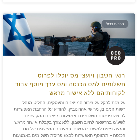
חרבות ברזל
רואי חשבון ויועצי מס יוכלו לפרוס
תשלומים למס הכנסה ומס ערך מוסף עבור
לקוחותיהם ללא אישור מראש
על מנת להקל על ציבור המייצגים והעסקים, החליט מנהל
רשות המסים, מר שי אהרונוביץ, להודיע על הרחבת האפשרות
לביצוע פריסות תשלומים באמצעות מייצגים המקושרים
לשע”מ בהרשאה לחיוב חשבון, ללא צורך בקבלת אישור מראש
והגעה פיזית למשרדי הרשות. במערכת המייצגים של מס
הכנסה – תתווסף האפשרות לבצע פריסת תשלומים באמצעות