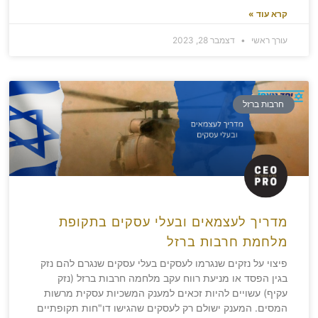
קרא עוד »
עורך ראשי
דצמבר 28, 2023
חרבות ברזל
מדריך לעצמאים ובעלי עסקים בתקופת
מלחמת חרבות ברזל
פיצוי על נזקים שנגרמו לעסקים בעלי עסקים שנגרם להם נזק
בגין הפסד או מניעת רווח עקב מלחמה חרבות ברזל (נזק
עקיף) עשויים להיות זכאים למענק המשכיות עסקית מרשות
המסים. המענק ישולם רק לעסקים שהגישו דו"חות תקופתיים