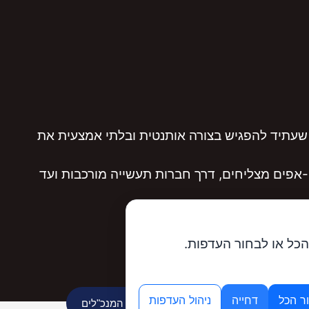
שעתיד להפגיש בצורה אותנטית ובלתי אמצעית את
אפים מצליחים, דרך חברות תעשייה מורכבות ועד
הכל או לבחור העדפות.
ר הכל
דחייה
ניהול העדפות
מנוע ה-AI של פורום המנכ"לים