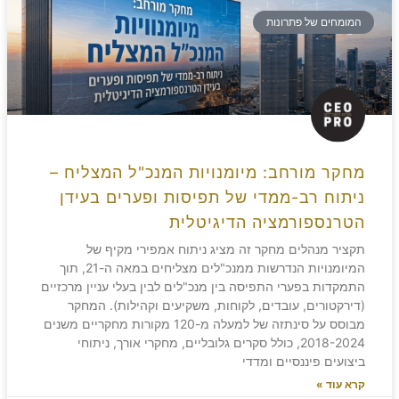
המומחים של פתרונות
מחקר מורחב: מיומנויות המנכ"ל המצליח –
ניתוח רב-ממדי של תפיסות ופערים בעידן
הטרנספורמציה הדיגיטלית
תקציר מנהלים מחקר זה מציג ניתוח אמפירי מקיף של
המיומנויות הנדרשות ממנכ"לים מצליחים במאה ה-21, תוך
התמקדות בפערי התפיסה בין מנכ"לים לבין בעלי עניין מרכזיים
(דירקטורים, עובדים, לקוחות, משקיעים וקהילות). המחקר
מבוסס על סינתזה של למעלה מ-120 מקורות מחקריים משנים
2018-2024, כולל סקרים גלובליים, מחקרי אורך, ניתוחי
ביצועים פיננסיים ומדדי
קרא עוד »