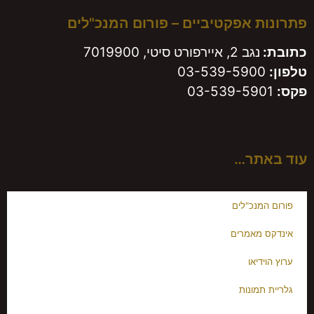
פתרונות אפקטיביים – פורום המנכ"לים
כתובת:
נגב 2, איירפורט סיטי, 7019900
טלפון:
03-539-5900
פקס:
03-539-5901
עוד באתר…
פורום המנכ"לים
אינדקס מאמרים
ערוץ הוידיאו
גלריית תמונות