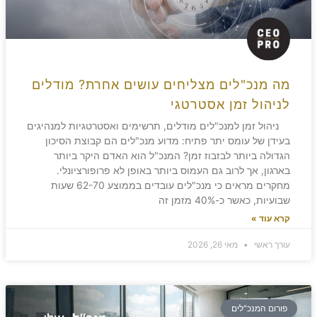
מה מנכ"לים מצליחים עושים אחרת? מודלים
לניהול זמן אסטרטגי
ניהול זמן למנכ"לים מודלים, תרשימים ואסטרטגיות למנהיגים
בעידן של עומס יתר פתיח: מדוע מנכ"לים הם קבוצת הסיכון
הגדולה ביותר לבזבוז זמן? המנכ"ל הוא האדם היקר ביותר
בארגון, אך לרוב גם העמוס ביותר באופן לא פרופורציונלי.
מחקרים מראים כי מנכ"לים עובדים בממוצע 62-70 שעות
שבועיות, כאשר כ-40% מזמן זה
קרא עוד »
עורך ראשי
מאי 26, 2026
פורום המנכ"לים