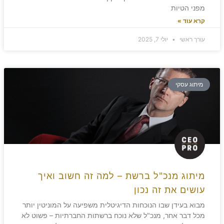
מפני הטיות
קרא עוד »
עורך ראשי
יולי 7, 2025
מיתוג עסקי
מיתוג מנכ"ל ברשת – למה זה חשוב ואיך
עושים את זה נכון
מבוא בעידן שבו הנוכחות הדיגיטלית משפיעה על המוניטין יותר
מכל דבר אחר, מנכ"ל שלא נוכח ברשתות החברתיות – פשוט לא