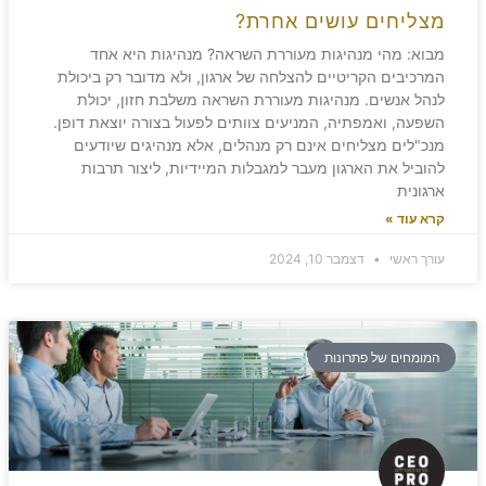
מצליחים עושים אחרת?
מבוא: מהי מנהיגות מעוררת השראה? מנהיגות היא אחד
המרכיבים הקריטיים להצלחה של ארגון, ולא מדובר רק ביכולת
לנהל אנשים. מנהיגות מעוררת השראה משלבת חזון, יכולת
השפעה, ואמפתיה, המניעים צוותים לפעול בצורה יוצאת דופן.
מנכ"לים מצליחים אינם רק מנהלים, אלא מנהיגים שיודעים
להוביל את הארגון מעבר למגבלות המיידיות, ליצור תרבות
ארגונית
קרא עוד »
עורך ראשי
דצמבר 10, 2024
המומחים של פתרונות