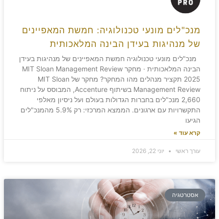
מנכ"לים מונעי טכנולוגיה: חמשת המאפיינים
של מנהיגות בעידן הבינה המלאכותית
מנכ"לים מונעי טכנולוגיה חמשת המאפיינים של מנהיגות בעידן
הבינה המלאכותית · מחקר MIT Sloan Management Review
2025 תקציר מנהלים מהו המחקר? מחקר של MIT Sloan
Management Review בשיתוף Accenture, המבוסס על ניתוח
2,660 מנכ"לים בחברות הגדולות בעולם ועל ניסיון מאלפי
התקשרויות עם ארגונים. הממצא המרכזי: רק 5.9% מהמנכ"לים
הגיעו
קרא עוד »
עורך ראשי
יוני 22, 2026
אסטרטגיה