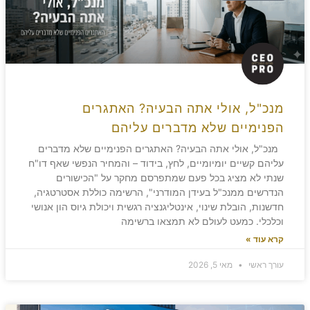
מנכ"ל, אולי אתה הבעיה? האתגרים
הפנימיים שלא מדברים עליהם
מנכ"ל, אולי אתה הבעיה? האתגרים הפנימיים שלא מדברים
עליהם קשיים יומיומיים, לחץ, בידוד – והמחיר הנפשי שאף דו"ח
שנתי לא מציג בכל פעם שמתפרסם מחקר על "הכישורים
הנדרשים ממנכ"ל בעידן המודרני", הרשימה כוללת אסטרטגיה,
חדשנות, הובלת שינוי, אינטליגנציה רגשית ויכולת גיוס הון אנושי
וכלכלי. כמעט לעולם לא תמצאו ברשימה
קרא עוד »
עורך ראשי
מאי 5, 2026