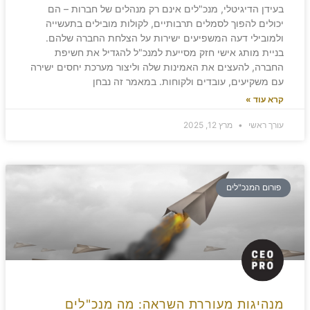
בעידן הדיגיטלי, מנכ"לים אינם רק מנהלים של חברות – הם
יכולים להפוך לסמלים תרבותיים, לקולות מובילים בתעשייה
ולמובילי דעה המשפיעים ישירות על הצלחת החברה שלהם.
בניית מותג אישי חזק מסייעת למנכ"ל להגדיל את חשיפת
החברה, להעצים את האמינות שלה וליצור מערכת יחסים ישירה
עם משקיעים, עובדים ולקוחות. במאמר זה נבחן
קרא עוד »
עורך ראשי
מרץ 12, 2025
פורום המנכ"לים
מנהיגות מעוררת השראה: מה מנכ"לים