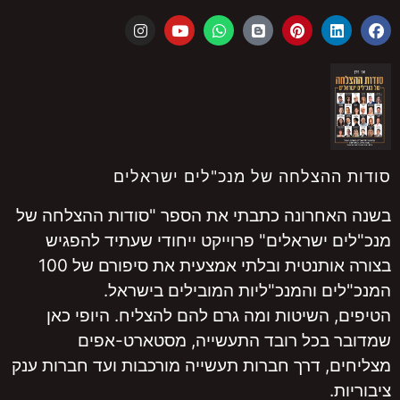
סודות ההצלחה של מנכ"לים ישראלים
בשנה האחרונה כתבתי את הספר "סודות ההצלחה של
מנכ"לים ישראלים" פרוייקט ייחודי שעתיד להפגיש
בצורה אותנטית ובלתי אמצעית את סיפורם של 100
המנכ"לים והמנכ"ליות המובילים בישראל.
הטיפים, השיטות ומה גרם להם להצליח. היופי כאן
שמדובר בכל רובד התעשייה, מסטארט-אפים
מצליחים, דרך חברות תעשייה מורכבות ועד חברות ענק
ציבוריות.