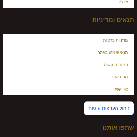
ארכיון
תנאים ומדיניות
מדיניות פרטיות
תנאי שימוש באתר
הצהרת נגישות
מפת אתר
צור קשר
ניהול העדפות עוגיות
שתפו אותנו