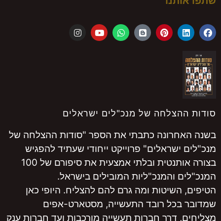
שתפו אותנו
סודות ההצלחה של מנכ"לים ישראלים
בשנה האחרונה כתבתי את הספר "סודות ההצלחה של
מנכ"לים ישראלים" פרוייקט ייחודי שעתיד להפגיש
בצורה אותנטית ובלתי אמצעית את סיפורם של 100
המנכ"לים והמנכ"ליות המובילים בישראל.
הטיפים, השיטות ומה גרם להם להצליח. היופי כאן
שמדובר בכל רובד התעשייה, מסטארט-אפים
מצליחים, דרך חברות תעשייה מורכבות ועד חברות ענק