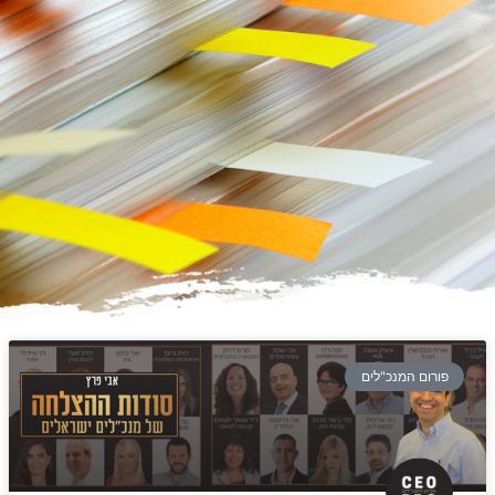
פורום המנכ"לים