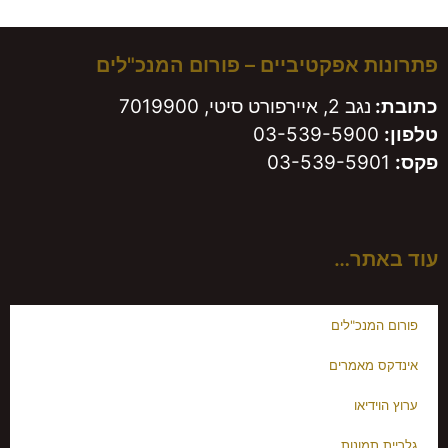
משאירים חותם!
פתרונות אפקטיביים – פורום המנכ"לים
כתובת:
נגב 2, איירפורט סיטי, 7019900
טלפון:
03-539-5900
פקס:
03-539-5901
עוד באתר…
פורום המנכ"לים
אינדקס מאמרים
ערוץ הוידיאו
גלריית תמונות