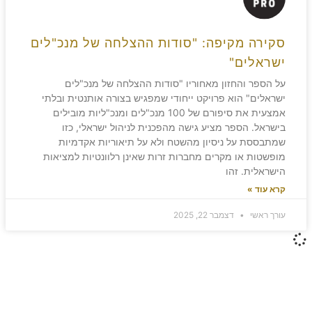
סקירה מקיפה: "סודות ההצלחה של מנכ"לים
ישראלים"
על הספר והחזון מאחוריו "סודות ההצלחה של מנכ"לים
ישראלים" הוא פרויקט ייחודי שמפגיש בצורה אותנטית ובלתי
אמצעית את סיפורם של 100 מנכ"לים ומנכ"ליות מובילים
בישראל. הספר מציע גישה מהפכנית לניהול ישראלי, כזו
שמתבססת על ניסיון מהשטח ולא על תיאוריות אקדמיות
מופשטות או מקרים מחברות זרות שאינן רלוונטיות למציאות
הישראלית. זהו
קרא עוד »
עורך ראשי
דצמבר 22, 2025