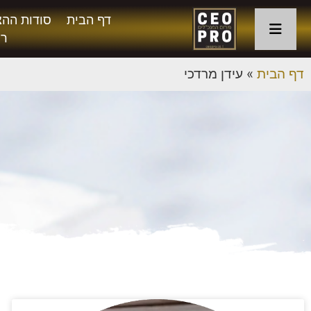
דף הבית
סודות ההצ
רו
דף הבית
»
עידן מרדכי