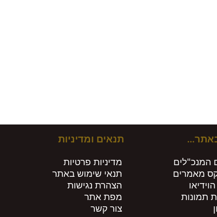
ירים חות
באתר…
תנאים ומדיניות
 המנכ"לים
מדיניות פרטיות
קס מאמרים
תנאי שימוש באתר
הוידיאו
הצהרת נגישות
ת תמונות
מפת אתר
צור קשר