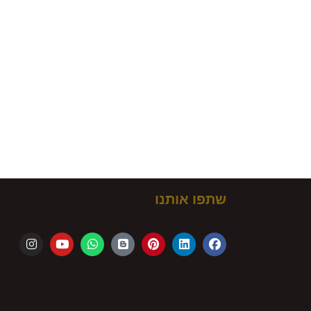
ם!
שתפו אותנו