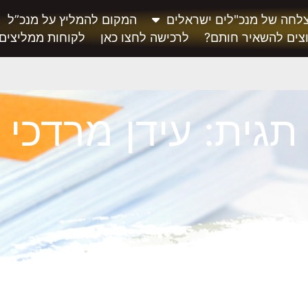
לחה של מנכ"לים ישראלים
המקום להמליץ על מנכ”ל
צים להשאיר חותם?
לרכישה לחצו כאן
לקוחות ממליצים
תגית: עידן מרדכי