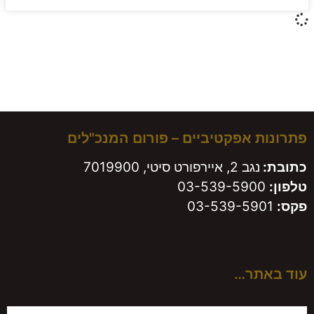
משאירים חותם!
פתרונות אפקטיביים – פורום המנכ"לים
כתובת:
נגב 2, איירפורט סיטי, 7019900
טלפון:
03-539-5900
פקס:
03-539-5901
עוד באתר…