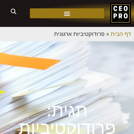
דף הבית
»
פרודוקטיביות ארגונית
תגית:
פרודוקטיביות