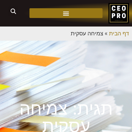
דף הבית
»
צמיחה עסקית
תגית: צמיחה
עסקית