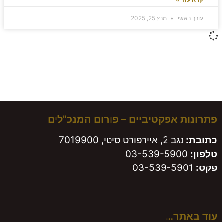
עורך ראשי
מרץ 25, 2025
משאירים חותם!
פתרונות אפקטיביים – פורום המנכ"לים
כתובת:
נגב 2, איירפורט סיטי, 7019900
טלפון:
03-539-5900
פקס:
03-539-5901
עוד באתר…