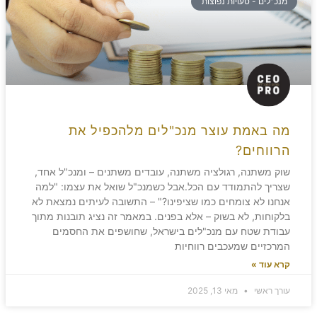
מנכ"לים - טעויות נפוצות
מה באמת עוצר מנכ"לים מלהכפיל את
הרווחים?
שוק משתנה, רגולציה משתנה, עובדים משתנים – ומנכ"ל אחד,
שצריך להתמודד עם הכל.אבל כשמנכ"ל שואל את עצמו: "למה
אנחנו לא צומחים כמו שציפינו?" – התשובה לעיתים נמצאת לא
בלקוחות, לא בשוק – אלא בפנים. במאמר זה נציג תובנות מתוך
עבודת שטח עם מנכ"לים בישראל, שחושפים את החסמים
המרכזיים שמעכבים רווחיות
קרא עוד »
עורך ראשי
מאי 13, 2025