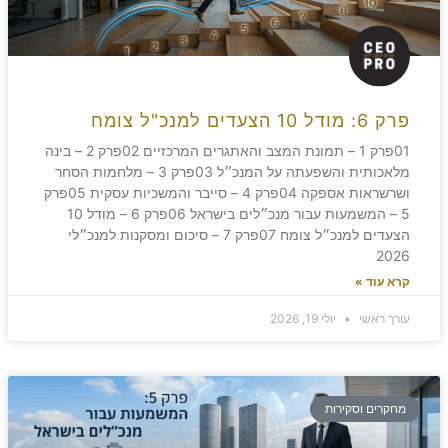
פרק 6: מודל 10 הצעדים למנכ"ל צומח
01פרק 1 – תמונת המצב והאתגרים המרכזיים 02פרק 2 – בינה
מלאכותית והשפעתה על המנכ״ל 03פרק 3 – מלחמות הסחר
ושרשראות אספקה 04פרק 4 – סייבר והמשכיות עסקית 05פרק
5 – המשמעות עבור מנכ״לים בישראל 06פרק 6 – מודל 10
הצעדים למנכ״ל צומח 07פרק 7 – סיכום ומסקנות למנכ״לי
2026
קרא עוד »
עורך ראשי
יולי 19, 2026
מחקרים וסקירות