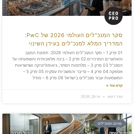
סקר המנכ"לים העולמי 2026 של PwC:
המדריך המלא למנכ"לים בעידן השינוי
01 פרק 1 – סקר המנכ"לים העולמי 2026: תמונת המצב
והאתגרים המרכזיים 02 פרק 2 – בינה מלאכותית והשפעתה על
המנכ"ל 03 פרק 3 – מלחמות הסחר, גיאופוליטיקה ושרשראות
אספקה 04 פרק 4 – סייבר והמשכיות עסקית 05 פרק 5 –
המשמעות עבור מנכ"לים בישראל 06 פרק 6 – מודל
קרא עוד »
עורך ראשי
יוני 29, 2026
פורום המנכ"לים