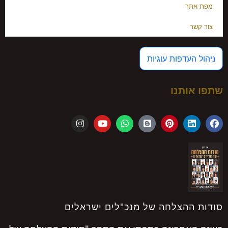
מפת אתר
צור קשר
ניהול העדפות עוגיות
שתפו אותנו
סודות ההצלחה של מנכ"לים ישראלים