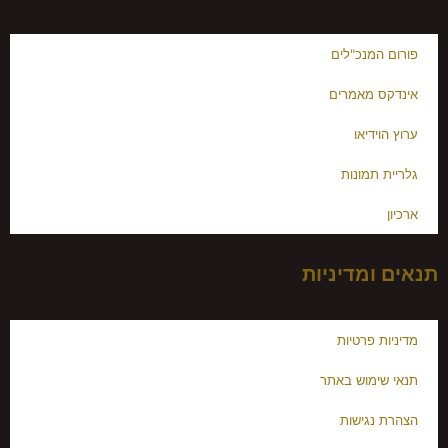
פורום המנכ"לים
אינדקס מאמרים
ערוץ הוידיאו
גלריית תמונות
ארכיון
תנאים ומדיניות
מדיניות פרטיות
תנאי שימוש באתר
הצהרת נגישות