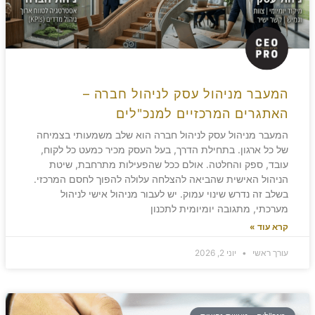
המעבר מניהול עסק לניהול חברה –
האתגרים המרכזיים למנכ"לים
המעבר מניהול עסק לניהול חברה הוא שלב משמעותי בצמיחה
של כל ארגון. בתחילת הדרך, בעל העסק מכיר כמעט כל לקוח,
עובד, ספק והחלטה. אולם ככל שהפעילות מתרחבת, שיטת
הניהול האישית שהביאה להצלחה עלולה להפוך לחסם המרכזי.
בשלב זה נדרש שינוי עמוק. יש לעבור מניהול אישי לניהול
מערכתי, מתגובה יומיומית לתכנון
קרא עוד »
עורך ראשי
יוני 2, 2026