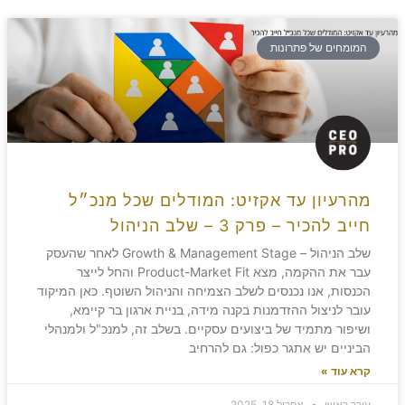
המומחים של פתרונות
מהרעיון עד אקזיט: המודלים שכל מנכ״ל
חייב להכיר – פרק 3 – שלב הניהול
שלב הניהול – Growth & Management Stage לאחר שהעסק
עבר את ההקמה, מצא Product-Market Fit והחל לייצר
הכנסות, אנו נכנסים לשלב הצמיחה והניהול השוטף. כאן המיקוד
עובר לניצול ההזדמנות בקנה מידה, בניית ארגון בר קיימא,
ושיפור מתמיד של ביצועים עסקיים. בשלב זה, למנכ"ל ולמנהלי
הביניים יש אתגר כפול: גם להרחיב
קרא עוד »
עורך ראשי
אפריל 18, 2025