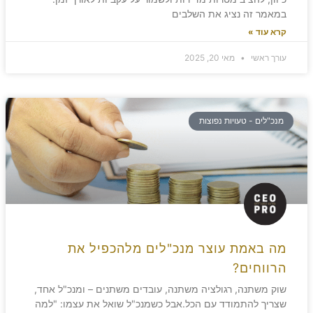
במאמר זה נציג את השלבים
קרא עוד »
עורך ראשי
מאי 20, 2025
מנכ"לים - טעויות נפוצות
מה באמת עוצר מנכ"לים מלהכפיל את
הרווחים?
שוק משתנה, רגולציה משתנה, עובדים משתנים – ומנכ"ל אחד,
שצריך להתמודד עם הכל.אבל כשמנכ"ל שואל את עצמו: "למה