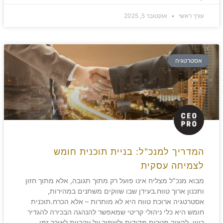
עורך ראשי
אוקטובר 5, 2025
אסטרטגיה
המדריך למנכ"ל: בניית תוכנית חומש
לצמיחה עסקית
מבוא מנכ"ל מצליח אינו פועל רק מתוך תגובה, אלא מתוך חזון
ותכנון ארוך טווח.בעידן שבו שווקים משתנים במהירות,
אסטרטגיה ארוכת טווח היא לא מותרות – אלא הכרח.תוכנית
חומש היא כלי ניהולי קריטי שמאפשר להנהגה הבכירה להגדיר
כיוון, להציב מטרות מדידות ולשמור על עקביות לאורך זמן.