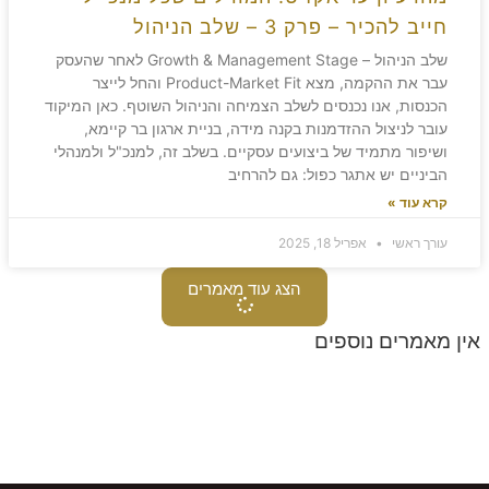
חייב להכיר – פרק 3 – שלב הניהול
שלב הניהול – Growth & Management Stage לאחר שהעסק
עבר את ההקמה, מצא Product-Market Fit והחל לייצר
הכנסות, אנו נכנסים לשלב הצמיחה והניהול השוטף. כאן המיקוד
עובר לניצול ההזדמנות בקנה מידה, בניית ארגון בר קיימא,
ושיפור מתמיד של ביצועים עסקיים. בשלב זה, למנכ"ל ולמנהלי
הביניים יש אתגר כפול: גם להרחיב
קרא עוד »
עורך ראשי
אפריל 18, 2025
הצג עוד מאמרים
אין מאמרים נוספים
משאירים חותם!