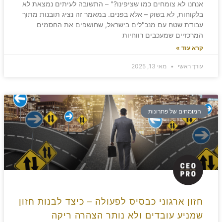
אנחנו לא צומחים כמו שציפינו?" – התשובה לעיתים נמצאת לא
בלקוחות, לא בשוק – אלא בפנים. במאמר זה נציג תובנות מתוך
עבודת שטח עם מנכ"לים בישראל, שחושפים את החסמים
המרכזיים שמעכבים רווחיות
קרא עוד »
עורך ראשי
מאי 13, 2025
המומחים של פתרונות
חזון ארגוני כבסיס לפעולה – כיצד לבנות חזון
שמניע עובדים ולא נותר הצהרה ריקה