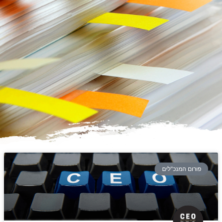
פורום המנכ"לים