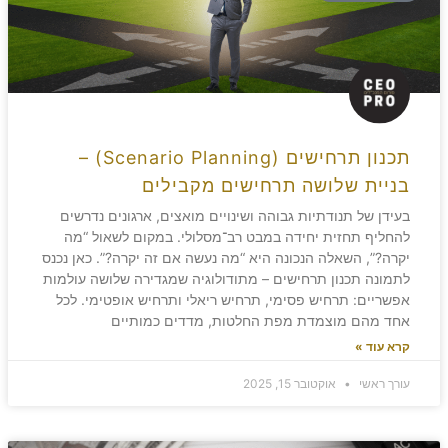
תכנון תרחישים (Scenario Planning) –
בניית שלושה תרחישים מקבילים
בעידן של תנודתיות גבוהה ושינויים מואצים, ארגונים נדרשים
להחליף תחזית יחידה במבט רב־מסלולי. במקום לשאול “מה
יקרה?”, השאלה הנכונה היא “מה נעשה אם זה יקרה?”. כאן נכנס
לתמונה תכנון תרחישים – מתודולוגיה שמגדירה שלושה עולמות
אפשריים: תרחיש פסימי, תרחיש ריאלי ותרחיש אופטימי. לכל
אחד מהם מוצמדת מפת החלטות, מדדים כמותיים
קרא עוד »
עורך ראשי
אוקטובר 15, 2025