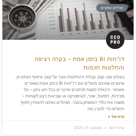
מודלים עסקיים
דו"חות BI בזמן אמת – בקרה רציפה
והחלטות חכמות
בעולם שבו קצב קבלת ההחלטות גובר על קצב איסוף הנתונים,
ארגונים שאינם פועלים עם דו"חות BI בזמן אמת נשארים
מאחור. היכולת לגשת לנתונים עדכניים בכל רגע נתון – על
מכירות, תפעול, שכר, לוגיסטיקה או שביעות רצון לקוחות –
משנה את כללי המשחק.בעבר, מנהלים נאלצו להמתין לסוף
החודש כדי להבין מה
קרא עוד »
עורך ראשי
אוקטובר 15, 2025