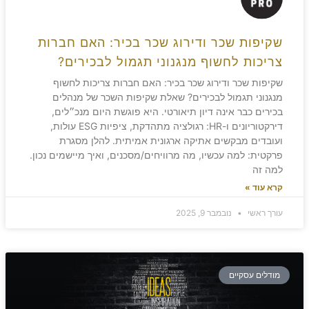
שקיפות שכר ודירוג שכר בכיר: האם חברות
צריכות לחשוף מנגנוני תגמול לבכירים?
שקיפות שכר ודירוג שכר בכיר: האם חברות צריכות לחשוף
מנגנוני תגמול לבכירים? שאלת שקיפות השכר של מנהלים
בכירים כבר אינה דיון תיאורטי. היא פוגשת היום מנכ״לים,
דירקטוריונים ו-HR: רגולציה מתהדקת, ציפיות ESG עולות,
ועובדים מבקשים אתיקה ארגונית אמיתית. להלן מסגרת
פרקטית: למה עכשיו, מה מרוויחים/מסכנים, ואיך מיישמים נכון.
למה זה
קרא עוד »
עורך ראשי
נובמבר 9, 2025
מודלים עסקיים