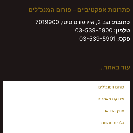
פתרונות אפקטיביים – פורום המנכ"לים
כתובת:
נגב 2, איירפורט סיטי, 7019900
טלפון:
03-539-5900
פקס:
03-539-5901
עוד באתר…
פורום המנכ"לים
אינדקס מאמרים
ערוץ הוידיאו
גלריית תמונות