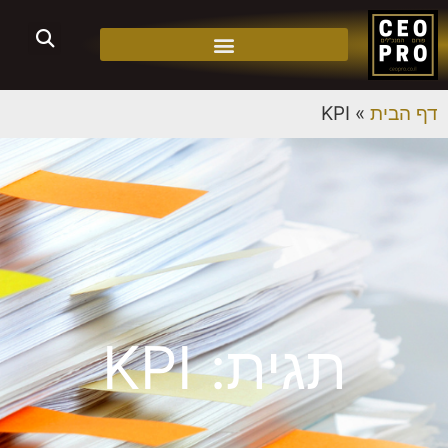
דף הבית
»
KPI
תגית: KPI