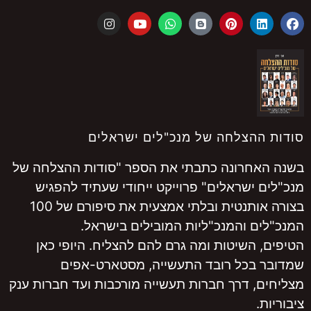
סודות ההצלחה של מנכ"לים ישראלים
בשנה האחרונה כתבתי את הספר "סודות ההצלחה של
מנכ"לים ישראלים" פרוייקט ייחודי שעתיד להפגיש
בצורה אותנטית ובלתי אמצעית את סיפורם של 100
המנכ"לים והמנכ"ליות המובילים בישראל.
הטיפים, השיטות ומה גרם להם להצליח. היופי כאן
שמדובר בכל רובד התעשייה, מסטארט-אפים
מצליחים, דרך חברות תעשייה מורכבות ועד חברות ענק
ציבוריות.