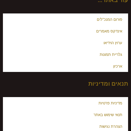
עוד באתר…
פורום המנכ"לים
אינדקס מאמרים
ערוץ הוידיאו
גלריית תמונות
ארכיון
תנאים ומדיניות
מדיניות פרטיות
תנאי שימוש באתר
הצהרת נגישות