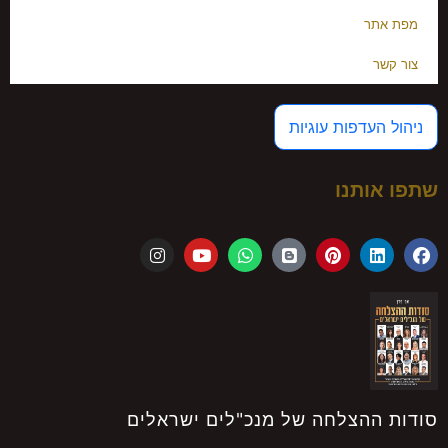
מפת אתר
צור קשר
ניהול העדפות עוגיות
שתפו אותנו
סודות ההצלחה של מנכ"לים ישראלים