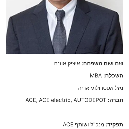
שם ושם משפחה:
איציק אוזנה
השכלה:
MBA
מזל אסטרולוגי אריה
חברה:
ACE, ACE electric, AUTODEPOT
אתר
:
www.ace.co.il
תפקיד:
מנכ"ל ושותף ACE