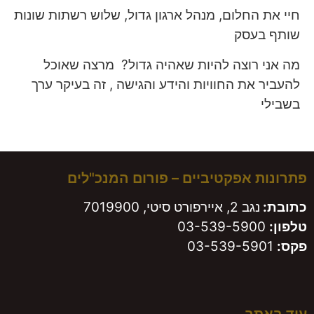
חיי את החלום, מנהל ארגון גדול, שלוש רשתות שונות
שותף בעסק
מה אני רוצה להיות שאהיה גדול? מרצה שאוכל
להעביר את החוויות והידע והגישה , זה בעיקר ערך
בשבילי
פתרונות אפקטיביים – פורום המנכ"לים
כתובת:
נגב 2, איירפורט סיטי, 7019900
טלפון:
03-539-5900
פקס:
03-539-5901