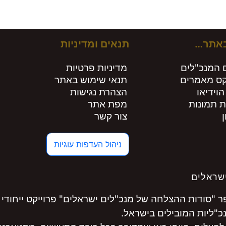
באתר…
תנאים ומדיניות
 המנכ"לים
מדיניות פרטיות
קס מאמרים
תנאי שימוש באתר
הוידיאו
הצהרת נגישות
ת תמונות
מפת אתר
צור קשר
ניהול העדפות עוגיות
שראלים
"סודות ההצלחה של מנכ"לים ישראלים" פרוייקט ייחודי 