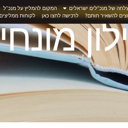
לחה של מנכ"לים ישראלים
המקום להמליץ על מנכ”ל
צים להשאיר חותם?
לרכישה לחצו כאן
לקוחות ממליצים
לון מונחי