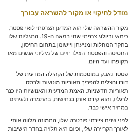
מודל לחיקוי או מקור להשראה עבורך
מקור ההשראה שלי הוא המדען הצרפתי לואי פסטר,
כימאי וביולוג צרפתי שחי במאה ה-19. התגליות שלו
בחקר המחלות ומניעתן ויישומן בתחום החיסון,
התסיסה והפסטור הצילו חיים של מיליוני אנשים מאז
תקופתו ועד היום.
פסטר נאבק במוסכמות של הקהילה המדעית של
דורו והצליח להפריך תאוריות מוטעות ולבסס
תאוריות חדשניות. האמת המדעית והאנושיות היו כנר
לרגליו, והוא קידם אותן בנחישות, בהתמדה ולעיתים
במחיר אישי כבד.
לפני שנים ציירתי פורטרט שלו, התמונה מלווה אותי
לאורך הקריירה שלי, וכיום היא תלויה בחדר הישיבות