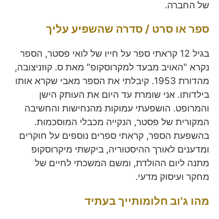
של החברה.
ספר או סרט / סדרה שהשפיע עליך
בגיל 12 קראתי ספר על חייו של לואי פסטר, הספר
נקרא "האויב מבעד למקרוסקופ" מאת ס. קוזניצובה,
מהדורת 1953. קיבלתי את הספר מאבי שקרא אותו
בילדותו. אני שומרת עד היום את העותק הישן
והמרופט. הושפעתי עמוקות מהנחישות והחשיבה
המקורית של פסטר, הנקייה מכבלי המוסכמות.
בהשפעת הספר, קראתי ספרים נוספים על חוקרים
ומדענים לאורך ההיסטוריה, ביקשתי מיקרוסקופ
מתנה ליום ההולדת, ומשם המשכתי לחיים של
מחקר ועיסוק מדעי.
מהו ג'וב חלומותייך בעתיד