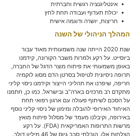
אינטליגנציה רגשית וחברתית
יכולת תעדוף ועבודה תחת לחץ
חריצות, יושרה ודוגמה אישית
המהלך הניהולי של השנה
שנת 2020 הייתה שנה משמעותית מאוד עבור
ביוסייט. על רקע ולמרות משבר הקורונה, קידמנו
באופן משמעותי את פיתוח מוצר הדגל של החברה,
תרופה ניסיונית לטיפול בסרטן הדם מסוג לוקמיה
חריפה, שיפרנו את תהליכי הייצור וקידמנו ניסוי קליני
מתקדם רב מרכזים בארה"ב ובישראל. כמו כן, חתמנו
על הסכם לשיתוף פעולה עם ארגון רפואי תחת
האיחוד האירופי להובלה ומימון של ניסוי קליני נוסף
באירופה, וקיבלנו מעמד של מסלול פיתוח מואץ
מרשות התרופות האמריקאית (FDA). על רקע
הצלחות אלו, הובלתי סבב גיוס של 46 מיליון דולר.