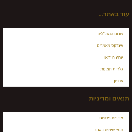
עוד באתר…
פורום המנכ"לים
אינדקס מאמרים
ערוץ הוידיאו
גלריית תמונות
ארכיון
תנאים ומדיניות
מדיניות פרטיות
תנאי שימוש באתר