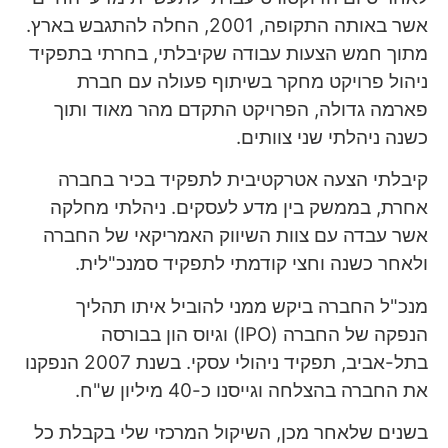
אשר באותה התקופה, 2001, החלה להתגבש בארץ.
מתוך חמש הצעות עבודה שקיבלתי, בחרתי בתפקיד
ניהול פרויקט מחקר בשיתוף פעולה עם חברת
פארמה גדולה, הפרויקט התקדם מהר מאוד ותוך
כשנה ניהלתי שני צוותים.
קיבלתי הצעה אטרקטיבית לתפקיד בכיר בחברה
אחרת, בממשק בין מדע לעסקים. ניהלתי מחלקה
אשר עבדה עם צוות השיווק האמריקאי של החברה
ולאחר כשנה וחצי קודמתי לתפקיד סמנכ"לית.
מנכ"ל החברה ביקש ממני להוביל איתו תהליך
הנפקה של החברה (IPO) וגיוס הון בבורסה
בתל-אביב, תפקיד ניהולי עסקי. בשנת 2007 הנפקנו
את החברה בהצלחה וגייסנו כ-40 מיליון ש"ח.
בשנים שלאחר מכן, השיקול המרכזי שלי בקבלת כל