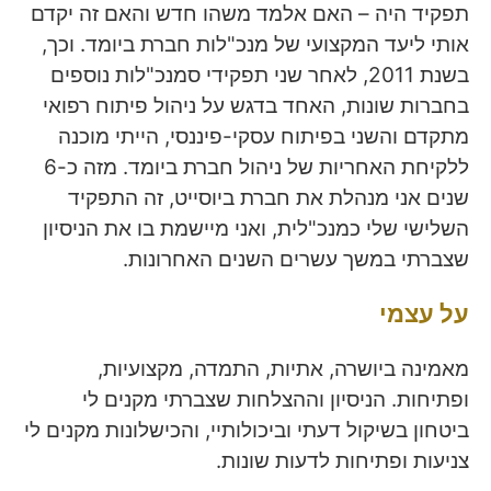
תפקיד היה – האם אלמד משהו חדש והאם זה יקדם
אותי ליעד המקצועי של מנכ"לות חברת ביומד. וכך,
בשנת 2011, לאחר שני תפקידי סמנכ"לות נוספים
בחברות שונות, האחד בדגש על ניהול פיתוח רפואי
מתקדם והשני בפיתוח עסקי-פיננסי, הייתי מוכנה
ללקיחת האחריות של ניהול חברת ביומד. מזה כ-6
שנים אני מנהלת את חברת ביוסייט, זה התפקיד
השלישי שלי כמנכ"לית, ואני מיישמת בו את הניסיון
שצברתי במשך עשרים השנים האחרונות.
על עצמי
מאמינה ביושרה, אתיות, התמדה, מקצועיות,
ופתיחות. הניסיון וההצלחות שצברתי מקנים לי
ביטחון בשיקול דעתי וביכולותיי, והכישלונות מקנים לי
צניעות ופתיחות לדעות שונות.