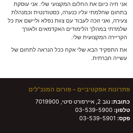
אני חיה כיום את החלום המקצועי שלי. אני עוסקת
בתחום שחלמתי עליו כנערה, כסטודנטית וכמנהלת
צעירה, ואני זוכה לעבוד עם צוות נפלא וליישם את כל
שלמדתי במהלך הלימודים האקדמאים ולאורך
הקריירה המקצועית שלי.
את התפקיד הבא שלי אקח ככל הנראה לתחום של
עשייה חברתית.
פתרונות אפקטיביים – פורום המנכ"לים
כתובת:
נגב 2, איירפורט סיטי, 7019900
טלפון:
03-539-5900
פקס:
03-539-5901