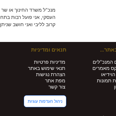
מנכ"ל משרד החינוך או שר ה
העסקי, אני פועל רבות בתחו
קרוב לליבי ואני חושב שנית
באתר…
תנאים ומדיניות
 המנכ"לים
מדיניות פרטיות
קס מאמרים
תנאי שימוש באתר
הוידיאו
הצהרת נגישות
ת תמונות
מפת אתר
צור קשר
ניהול העדפות עוגיות