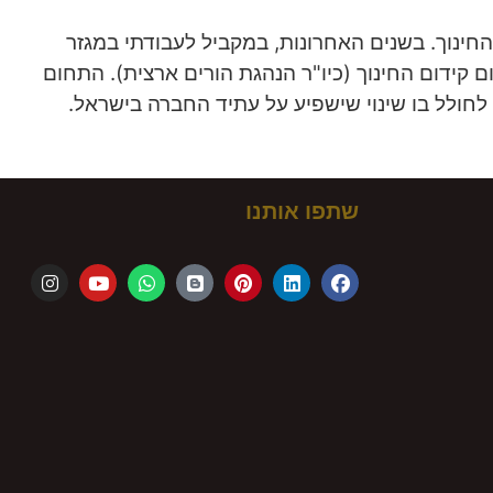
חינוך. בשנים האחרונות, במקביל לעבודתי במגזר
ם קידום החינוך (כיו"ר הנהגת הורים ארצית). התחום
ן לחולל בו שינוי שישפיע על עתיד החברה בישראל.
שתפו אותנו