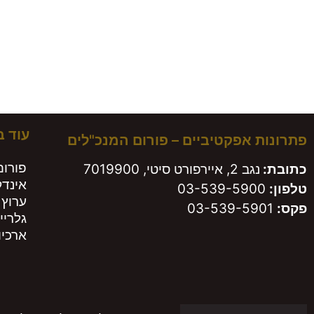
עוד 
פתרונות אפקטיביים – פורום המנכ"לים
פורום
כתובת:
נגב 2, איירפורט סיטי, 7019900
אינד
טלפון:
03-539-5900
ערוץ 
פקס:
03-539-5901
גלריי
ארכיון