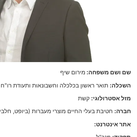
שם ושם משפחה:
מירום שיף
השכלה:
תואר ראשון בכלכלה וחשבונאות ותעודת רו"ח
מזל אסטרולוגי:
קשת
חברה:
חטיבת בעלי החיים מוצרי מעברות (ביופט, חלבית
אתר אינטרנט:
www.kuzeypet.com
.Halavit.com