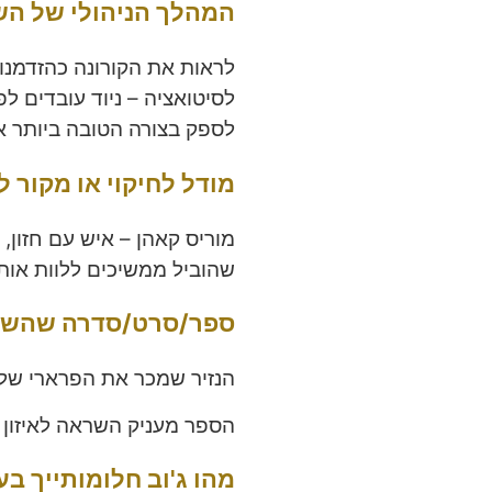
המהלך הניהולי של הש
לראות את הקורונה כהזדמנ
לסיטואציה – ניוד עובדים לפ
לספק בצורה הטובה ביותר א
מודל לחיקוי או מקור
מוריס קאהן – איש עם חזון,
שהוביל ממשיכים ללוות אותנ
ספר/סרט/סדרה שהשפי
הנזיר שמכר את הפרארי שלו 
הספר מעניק השראה לאיזון ש
מהו ג'וב חלומותייך בע