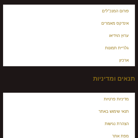
פורום המנכ"לים
אינדקס מאמרים
ערוץ הוידיאו
גלריית תמונות
ארכיון
תנאים ומדיניות
מדיניות פרטיות
תנאי שימוש באתר
הצהרת נגישות
מפת אתר