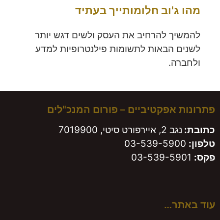
מהו ג'וב חלומותייך בעתיד
להמשיך להרחיב את העסק ולשים דגש יותר
לשנים הבאות לתשומות פילנטרופיות למדע
ולחברה.
פתרונות אפקטיביים – פורום המנכ"לים
כתובת:
נגב 2, איירפורט סיטי, 7019900
טלפון:
03-539-5900
פקס:
03-539-5901
עוד באתר…