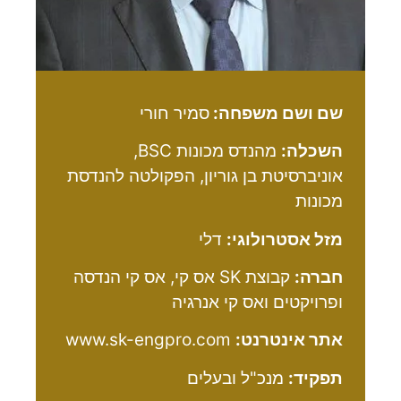
שם ושם משפחה:
סמיר חורי
השכלה:
מהנדס מכונות BSC,
אוניברסיטת בן גוריון, הפקולטה להנדסת
מכונות
מזל אסטרולוגי:
דלי
חברה:
קבוצת SK אס קי, אס קי הנדסה
ופרויקטים ואס קי אנרגיה
אתר אינטרנט:
www.sk-engpro.com
תפקיד:
מנכ"ל ובעלים