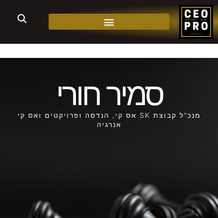
סמיר חורי
מנכ"ל קבוצת SK אס קי, הנדסה ופרויקטים ואס קי
אנרגיה