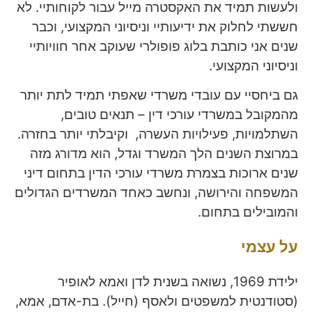
ולעשות תמיד את האקסטרה מייל עבור לקוחותיי. לא
חששתי לחלוק את ידיעותיי וניסיוני המקצועי, וכבר
שנים אני כותבת בלוג פופולרי שעוקב אחר חוויותיי
וניסיוני המקצועי.
גם ביחסיי עם עובדי משרדי שאפתי תמיד לתת יותר
מהמקובל במשרדי עורכי דין – תנאים טובים,
השתלמויות, פעילויות העשרה, וקיבלתי יותר בחזרה.
במרוצת השנים הלך המשרד וגדל, הוא מדורג מזה
שנים ארוכות בצמרת משרדי עורכי הדין בתחום דיני
המשפחה והירושה, ונחשב כאחד המשרדים הגדולים
והמובילים בתחום.
על עצמי
ילידת 1969, נשואה בשנית לדן ואמא לאופיר
(סטודנטית למשפטים ולאסף (חייל). בת-אדם, אמא,