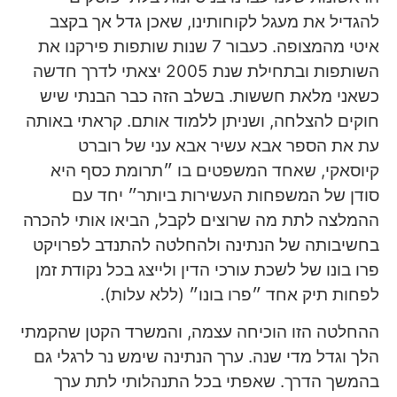
להגדיל את מעגל לקוחותינו, שאכן גדל אך בקצב
איטי מהמצופה. כעבור 7 שנות שותפות פירקנו את
השותפות ובתחילת שנת 2005 יצאתי לדרך חדשה
כשאני מלאת חששות. בשלב הזה כבר הבנתי שיש
חוקים להצלחה, ושניתן ללמוד אותם. קראתי באותה
עת את הספר אבא עשיר אבא עני של רוברט
קיוסאקי, שאחד המשפטים בו ״תרומת כסף היא
סודן של המשפחות העשירות ביותר״ יחד עם
ההמלצה לתת מה שרוצים לקבל, הביאו אותי להכרה
בחשיבותה של הנתינה ולהחלטה להתנדב לפרויקט
פרו בונו של לשכת עורכי הדין ולייצג בכל נקודת זמן
לפחות תיק אחד ״פרו בונו״ (ללא עלות).
ההחלטה הזו הוכיחה עצמה, והמשרד הקטן שהקמתי
הלך וגדל מדי שנה. ערך הנתינה שימש נר לרגלי גם
בהמשך הדרך. שאפתי בכל התנהלותי לתת ערך