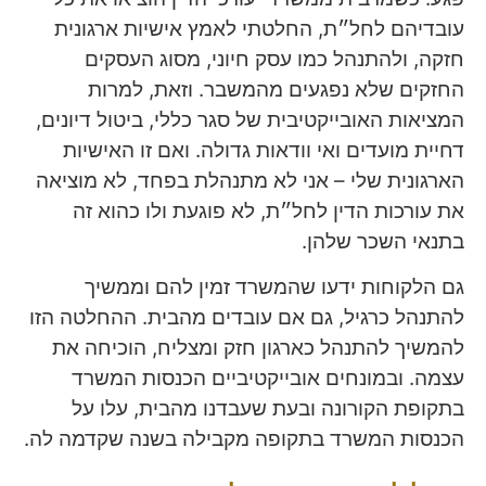
עובדיהם לחל״ת, החלטתי לאמץ אישיות ארגונית
חזקה, ולהתנהל כמו עסק חיוני, מסוג העסקים
החזקים שלא נפגעים מהמשבר. וזאת, למרות
המציאות האובייקטיבית של סגר כללי, ביטול דיונים,
דחיית מועדים ואי וודאות גדולה. ואם זו האישיות
הארגונית שלי – אני לא מתנהלת בפחד, לא מוציאה
את עורכות הדין לחל״ת, לא פוגעת ולו כהוא זה
בתנאי השכר שלהן.
גם הלקוחות ידעו שהמשרד זמין להם וממשיך
להתנהל כרגיל, גם אם עובדים מהבית. ההחלטה הזו
להמשיך להתנהל כארגון חזק ומצליח, הוכיחה את
עצמה. ובמונחים אובייקטיביים הכנסות המשרד
בתקופת הקורונה ובעת שעבדנו מהבית, עלו על
הכנסות המשרד בתקופה מקבילה בשנה שקדמה לה.