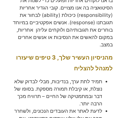
בו אנו לוקחים אחריות ופועלים כדי לשנות את
הסיטואציה בה אנו מצויים. קובי הגדיר אחריות
(responsibility) כיכולת (ability) לבחור את
תגובתנו (response). אנשים אפקטיביים במיוחד
בוחרים את תגובותיהם ולוקחים עליהן אחריות,
במקום להאשים את הנסיבות או אנשים אחרים
במצב.
מהניסיון העשיר שלך, 3 טיפים שיעזרו
למנהל להצליח
תמיד לתת ערך, בנדיבות, מבלי לבדוק שלא
נוצלת, או קיבלת תמורה מספקת. בסופו של
דבר ובמתמטיקה של החיים – תרוויח מכך
הרבה יותר.
לדעת לאתר את העובדים הנכונים, ולשחרר