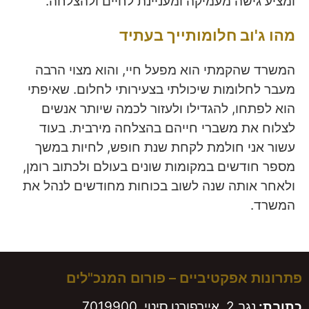
ומציע גישה מעמיקה ומעניינת לחיים ולהצלחה.
מהו ג'וב חלומותייך בעתיד
המשרד שהקמתי הוא מפעל חיי, והוא מצוי הרבה
מעבר לחלומות שיכולתי בצעירותי לחלום. שאיפתי
הוא לפתחו, להגדילו ולעזור לכמה שיותר אנשים
לצלוח את משברי חייהם בהצלחה מירבית. בעוד
עשור אני חולמת לקחת שנת חופש, לחיות במשך
מספר חודשים במקומות שונים בעולם ולכתוב רומן,
ולאחר אותה שנה לשוב בכוחות מחודשים לנהל את
המשרד.
פתרונות אפקטיביים – פורום המנכ"לים
כתובת:
נגב 2, איירפורט סיטי, 7019900