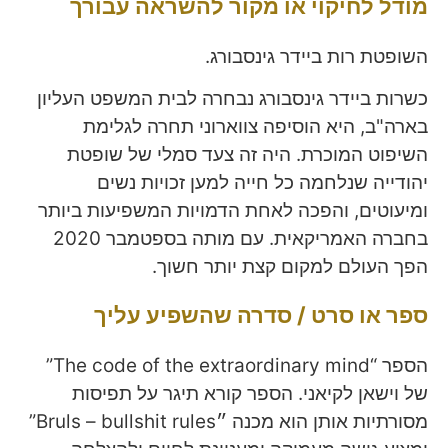
מודל לחיקוי או מקור להשראה עבורך
השופטת רות ביידר גינסבורג.
כשרות ביידר גינסבורג נבחרה לבית המשפט העליון
בארה"ב, היא הוסיפה צווארוני תחרה לגלימת
השיפוט המוכרת. היה זה צעד סמלי של שופטת
יהודייה שנלחמה כל חייה למען זכויות נשים
ומיעוטים, והפכה לאחת הדמויות המשפיעות ביותר
בחברה האמריקאית. עם מותה בספטמבר 2020
הפך העולם למקום קצת יותר חשוך.
ספר או סרט / סדרה שהשפיע עליך
הספר “The code of the extraordinary mind”
של וישאן לקיאני. הספר קורא תיגר על תפיסות
מסורתיות אותן הוא מכנה ״Bruls – bullshit rules”