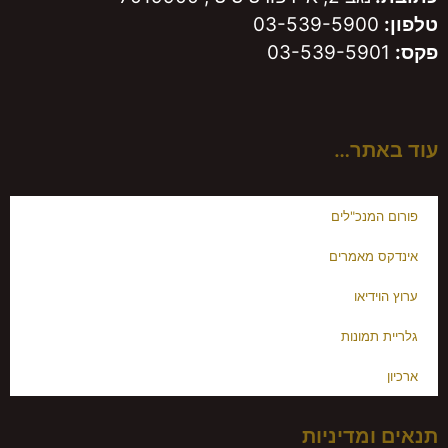
טלפון:
03-539-5900
פקס:
03-539-5901
עוד באתר…
פורום המנכ"לים
אינדקס מאמרים
ערוץ הוידיאו
גלריית תמונות
ארכיון
תנאים ומדיניות