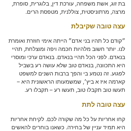
בת זוג, אשת משפחה, עורכת דין, בלוגרית, סופרת,
מרצה, מרתוניסטית, צוללנית, מטפסת הרים.
עצה טובה שקיבלת
״קודם כל תהיו בני אדם״ הייתה אימי חוזרת ואומרת
לנו. יותר חשוב מלהיות חכמה ויפה ומוצלחת, תהיי
בנאדם. לפני הכל תהיי בנאדם. בנאדם ערכי ומוסרי
היא התכוונה, בנאדם טוב שלא עושה רע בשביל
לפגוע. זה נטמע בי והפך ברבות השנים למשפט
קארמה איז א ביץ׳, שמשמעותו הראשונית היא –
תעשו טוב תקבלו טוב, תעשו רע – תקבלו רע.
עצה טובה לתת
קחו אחריות על כל מה שקורה לכם. לקיחת אחריות
היא תמיד עניין של בחירה. כשאנו בוחרים להאשים