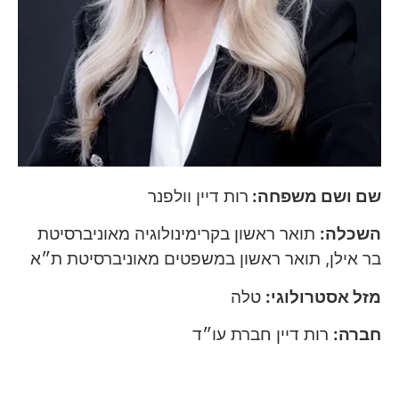
שם ושם משפחה:
רות דיין וולפנר
השכלה:
תואר ראשון בקרימינולוגיה מאוניברסיטת
בר אילן, תואר ראשון במשפטים מאוניברסיטת ת״א
מזל אסטרולוגי:
טלה
חברה:
רות דיין חברת עו״ד
אתר אינטרנט:
www.ruthdayan.co.il