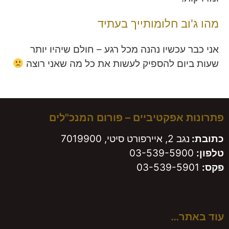
מהו ג'וב חלומותייך בעתיד
אני כבר עכשיו נהנה מכל רגע – חולם שיהיו יותר
שעות ביום להספיק לעשות את כל מה שאני רוצה
פתרונות אפקטיביים – פורום המנכ"לים
כתובת:
נגב 2, איירפורט סיטי, 7019900
טלפון:
03-539-5900
פקס:
03-539-5901
עוד באתר…