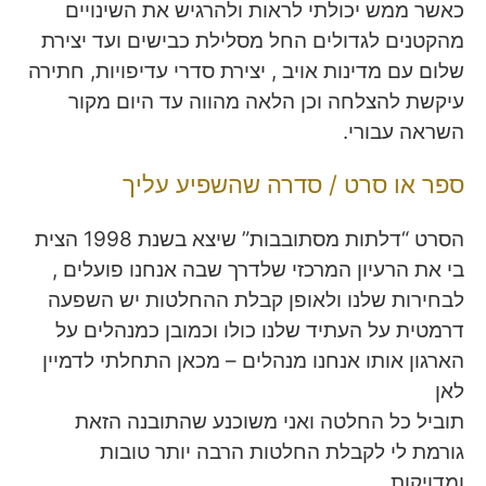
כאשר ממש יכולתי לראות ולהרגיש את השינויים
מהקטנים לגדולים החל מסלילת כבישים ועד יצירת
שלום עם מדינות אויב , יצירת סדרי עדיפויות, חתירה
עיקשת להצלחה וכן הלאה מהווה עד היום מקור
השראה עבורי.
ספר או סרט / סדרה שהשפיע עליך
הסרט “דלתות מסתובבות” שיצא בשנת 1998 הצית
בי את הרעיון המרכזי שלדרך שבה אנחנו פועלים ,
לבחירות שלנו ולאופן קבלת ההחלטות יש השפעה
דרמטית על העתיד שלנו כולו וכמובן כמנהלים על
הארגון אותו אנחנו מנהלים – מכאן התחלתי לדמיין
לאן
תוביל כל החלטה ואני משוכנע שהתובנה הזאת
גורמת לי לקבלת החלטות הרבה יותר טובות
ומדויקות.