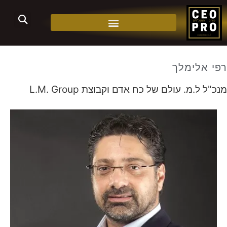
רפי אלימלך
מנכ"ל ל.מ. עולם של כח אדם וקבוצת L.M. Group