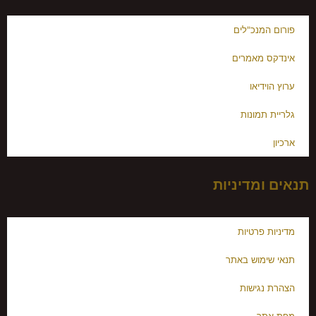
פורום המנכ"לים
אינדקס מאמרים
ערוץ הוידיאו
גלריית תמונות
ארכיון
תנאים ומדיניות
מדיניות פרטיות
תנאי שימוש באתר
הצהרת נגישות