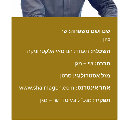
שם ושם משפחה:
שי
ציון
השכלה:
תעודת הנדסאי אלקטרוניקה
חברה:
שי – מגן
מזל אסטרולוגי:
סרטן
אתר אינטרנט:
www.shaimagen.com
תפקיד
: מנכ"ל ומייסד שי – מגן