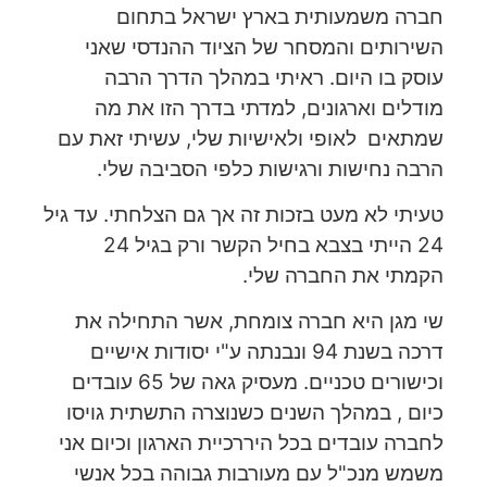
חברה משמעותית בארץ ישראל בתחום
השירותים והמסחר של הציוד ההנדסי שאני
עוסק בו היום. ראיתי במהלך הדרך הרבה
מודלים וארגונים, למדתי בדרך הזו את מה
שמתאים לאופי ולאישיות שלי, עשיתי זאת עם
הרבה נחישות ורגישות כלפי הסביבה שלי.
טעיתי לא מעט בזכות זה אך גם הצלחתי. עד גיל
24 הייתי בצבא בחיל הקשר ורק בגיל 24
הקמתי את החברה שלי.
שי מגן היא חברה צומחת, אשר התחילה את
דרכה בשנת 94 ונבנתה ע"י יסודות אישיים
וכישורים טכניים. מעסיק גאה של 65 עובדים
כיום , במהלך השנים כשנוצרה התשתית גויסו
לחברה עובדים בכל היררכיית הארגון וכיום אני
משמש מנכ"ל עם מעורבות גבוהה בכל אנשי