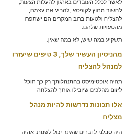
לאשר לכלל העובדים בארגון להעלות הצעות,
לחשוב מחוץ לקופסא ,להביע את עצמם,
להצליח ולטעות ברוב המקרים הם ישתפרו
מהטעויות שלהם.
תשקיע במה שיש, לא במה שאין.
מהניסיון העשיר שלך, 3 טיפים שיעזרו
למנהל להצליח
תהיה אופטימיסט בהתנהלותך רק כך תוכל
ליזום מהלכים שיובילו אותך להצלחה
אלו תכונות נדרשות להיות מנהל
מצליח
היה סבלני לדברים שאינך יכול לשנות, אהיה