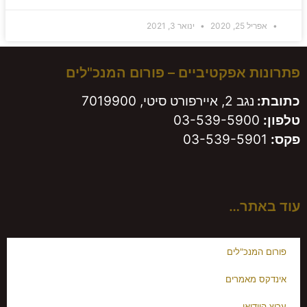
אפריל 25, 2020
ינואר 3, 2021
פתרונות אפקטיביים – פורום המנכ"לים
כתובת:
נגב 2, איירפורט סיטי, 7019900
טלפון:
03-539-5900
פקס:
03-539-5901
עוד באתר…
פורום המנכ"לים
אינדקס מאמרים
ערוץ הוידיאו