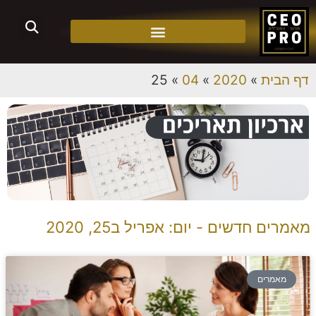
דף הבית
»
2020
»
04
»
25
מאמרים חדשים - יום: אפריל ב25, 2020
מאמרים