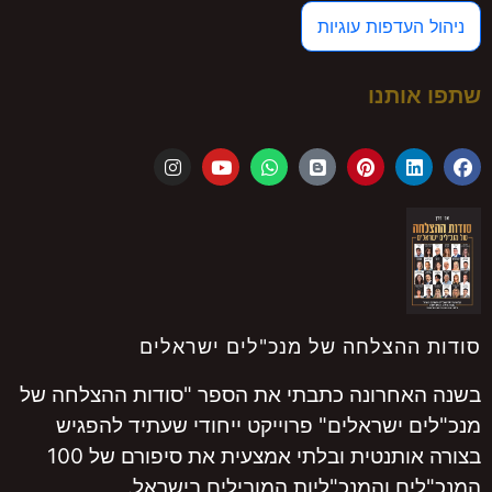
ניהול העדפות עוגיות
שתפו אותנו
סודות ההצלחה של מנכ"לים ישראלים
בשנה האחרונה כתבתי את הספר "סודות ההצלחה של
מנכ"לים ישראלים" פרוייקט ייחודי שעתיד להפגיש
בצורה אותנטית ובלתי אמצעית את סיפורם של 100
המנכ"לים והמנכ"ליות המובילים בישראל.