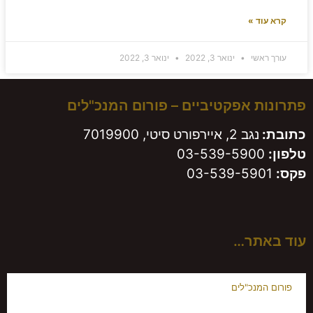
קרא עוד »
עורך ראשי
ינואר 3, 2022
ינואר 3, 2022
פתרונות אפקטיביים – פורום המנכ"לים
כתובת:
נגב 2, איירפורט סיטי, 7019900
טלפון:
03-539-5900
פקס:
03-539-5901
עוד באתר…
פורום המנכ"לים