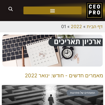
דף הבית
»
2022
»
01
מאמרים חדשים - חודש: ינואר 2022
המומחים של פתרונות