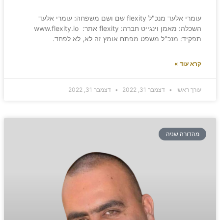
עומרי אלעד מנכ"ל flexity שם ושם משפחה: עומרי אלעד
השכלה: מאמן וינגייט חברה: flexity אתר: www.flexity.io
תפקיד: מנכ"ל משפט מפתח אומץ זה לא, לא לפחד.
קרא עוד »
עורך ראשי
דצמבר 31, 2022
דצמבר 31, 2022
מהדורה שניה