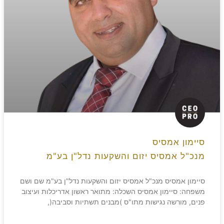
סיימון אמסיס
מנכ"ל אמסיס יזום והשקעות נדל"ן בע"מ
סיימון אמסיס מנכ"ל אמסיס יזום והשקעות נדל"ן בע"מ שם ושם
משפחה: סיימון אמסיס השכלה: מתואר ראשון אדריכלות ועיצוב
פנים, מורשה נגישות מתו"ס )מבנים תשתיות וסביבה(,