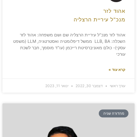
אהוד לזר
מנכ"ל עיריית הרצליה
אהוד לזר מנכ"ל עיריית הרצליה שם ושם משפחה: אהוד לזר
השכלה: LLB, BA ממשל דיפלומטיה ואסטרטגיה, LLM (משפט
עסקי)- כולם מאוניברסיטת רייכמן (עו"ד מוסמך, חבר לשכת
עורכי
קרא עוד »
עורך ראשי
דצמבר 30, 2022
ינואר 11, 2023
מהדורה שניה