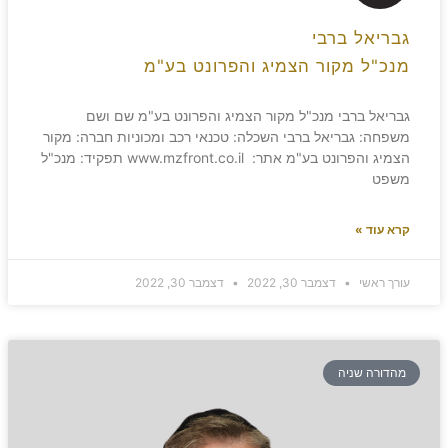
גבריאל ברבי
מנכ"ל מקור הצמיג והפרונט בע"מ
גבריאל ברבי מנכ"ל מקור הצמיג והפרונט בע"מ שם ושם
משפחה: גבריאל ברבי השכלה: טכנאי רכב ומכוניות חברה: מקור
הצמיג והפרונט בע"מ אתר: www.mzfront.co.il תפקיד: מנכ"ל
משפט
קרא עוד »
עורך ראשי
דצמבר 30, 2022
דצמבר 30, 2022
מהדורה שניה