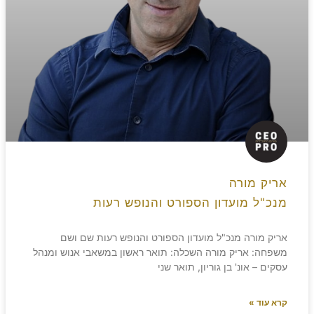
אריק מורה
מנכ"ל מועדון הספורט והנופש רעות
אריק מורה מנכ"ל מועדון הספורט והנופש רעות שם ושם
משפחה: אריק מורה השכלה: תואר ראשון במשאבי אנוש ומנהל
עסקים – אונ' בן גוריון, תואר שני
קרא עוד »