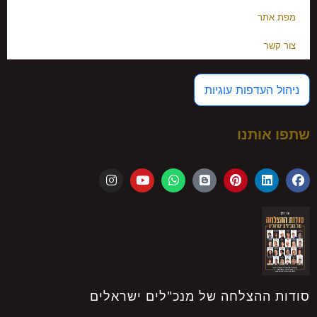
מפת אתר
צור קשר
ניהול העדפות עוגיות
שתפו אותנו
סודות ההצלחה של מנכ"לים ישראלים