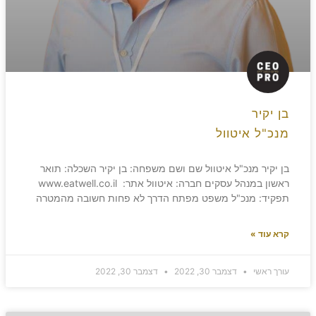
בן יקיר
מנכ"ל איטוול
בן יקיר מנכ"ל איטוול שם ושם משפחה: בן יקיר השכלה: תואר
ראשון במנהל עסקים חברה: איטוול אתר: www.eatwell.co.il
תפקיד: מנכ"ל משפט מפתח הדרך לא פחות חשובה מהמטרה
קרא עוד »
עורך ראשי
דצמבר 30, 2022
דצמבר 30, 2022