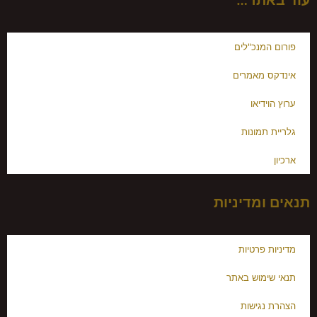
פורום המנכ"לים
אינדקס מאמרים
ערוץ הוידיאו
גלריית תמונות
ארכיון
תנאים ומדיניות
מדיניות פרטיות
תנאי שימוש באתר
הצהרת נגישות