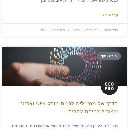
לצמוח, להתייעל ולהגדיל רווחיות – ובאותו זמן
קרא עוד »
עורך ראשי
דצמבר 10, 2025
דצמבר 10, 2025
מיתוג עסקי
הדרך של מנכ״לים לבנות מותג אישי וארגוני
שמוביל צמיחה עסקית
מנכ״לים בעידן הנוכחי פועלים בתוך מציאות מורכבת, תחרותית