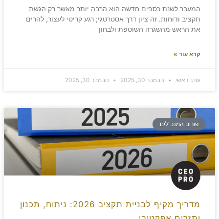
המעבר לשנת כספים חדשה הוא הרבה יותר מאשר רק הגשת
תקציב ודוחות. זה ציון דרך אסטרטגי; רגע קריטי לעצור, להרים
את הראש מהשגרה השוטפת ולבחון
קרא עוד »
עורך ראשי
נובמבר 30, 2025
נובמבר 30, 2025
פורום המנכ"לים
מדריך מקיף לבניית תקציב 2026: ניתוח, תכנון
ותזרים אפקטיבי