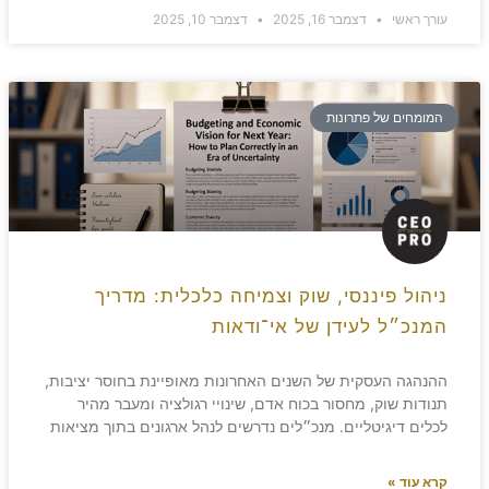
עורך ראשי
דצמבר 16, 2025
דצמבר 10, 2025
המומחים של פתרונות
ניהול פיננסי, שוק וצמיחה כלכלית: מדריך
המנכ״ל לעידן של אי־ודאות
ההנהגה העסקית של השנים האחרונות מאופיינת בחוסר יציבות,
תנודות שוק, מחסור בכוח אדם, שינויי רגולציה ומעבר מהיר
לכלים דיגיטליים. מנכ״לים נדרשים לנהל ארגונים בתוך מציאות
קרא עוד »