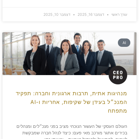
עורך ראשי
דצמבר 16, 2025
דצמבר 10, 2025
AI
מנהיגות אתית, תרבות ארגונית וחברה: תפקיד
המנכ״ל בעידן של שקיפות, אחריות ו-AI
מתפתח
העולם העסקי של העשור הנוכחי מציב בפני מנכ״לים ומנהלים
בכירים אתגר מורכב מאי פעם: כיצד לנהל חברה שמבקשת