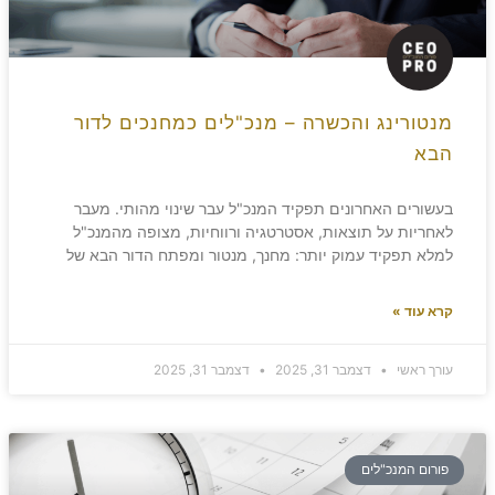
מנטורינג והכשרה – מנכ"לים כמחנכים לדור
הבא
בעשורים האחרונים תפקיד המנכ"ל עבר שינוי מהותי. מעבר
לאחריות על תוצאות, אסטרטגיה ורווחיות, מצופה מהמנכ"ל
למלא תפקיד עמוק יותר: מחנך, מנטור ומפתח הדור הבא של
קרא עוד »
עורך ראשי
דצמבר 31, 2025
דצמבר 31, 2025
פורום המנכ"לים