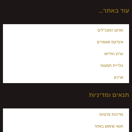
עוד באתר…
פורום המנכ"לים
אינדקס מאמרים
ערוץ הוידיאו
גלריית תמונות
ארכיון
תנאים ומדיניות
מדיניות פרטיות
תנאי שימוש באתר