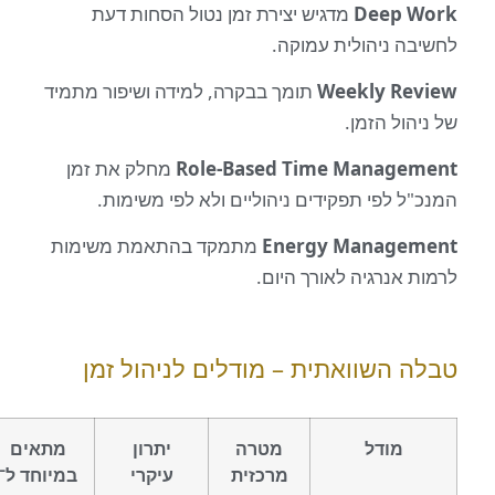
Deep 
מדגיש יצירת זמן נטול הסחות דעת
ה ניהולית עמוקה.
Weekly Re
תומך בבקרה, למידה ושיפור מתמיד
ול הזמן.
Role-Based Time Manage
מחלק את זמן
ל לפי תפקידים ניהוליים ולא לפי משימות.
Energy Manage
מתמקד בהתאמת משימות
 אנרגיה לאורך היום.
 השוואתית – מודלים לניהול זמן
מודל
מטרה
יתרון
מתאים
מרכזית
עיקרי
במיוחד ל־