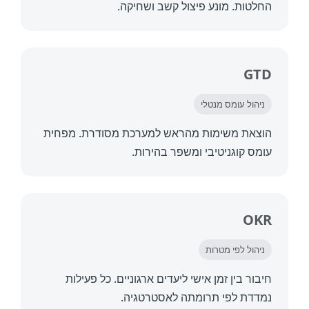
טות. מונע פיצול קשב ושחיקה.
G
הול עומס מנטלי
את משימות מהראש למערכת מסודרת. מפחית
ס קוגניטיבי ומשפר בהירות.
O
הול לפי מטרות
ור בין זמן אישי ליעדים ארגוניים. כל פעילות
דת לפי תרומתה לאסטרטגיה.