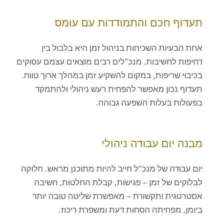
ף חכם והתמודדות עם עומס
בעיות השכיחות בניהול זמן היא בלבול בין
ת לחשיבות. מנכ"לים רבים מוצאים עצמם עסוקים
י שריפות, במקום להשקיע זמן במהלך ארוך טווח.
 נכון מאפשר להפחית רעש ניהולי ולהתמקד
ות בעלות השפעה גבוהה.
 יום עבודה ניהולי
בודה של מנכ"ל חייב להיות מתוכנן מראש. חלוקה
ים של זמן – פגישות, קבלת החלטות, חשיבה
גית ותקשורת – מאפשרת שליטה טובה יותר
, מפחיתה הסחות דעת ומשפרת ריכוז.