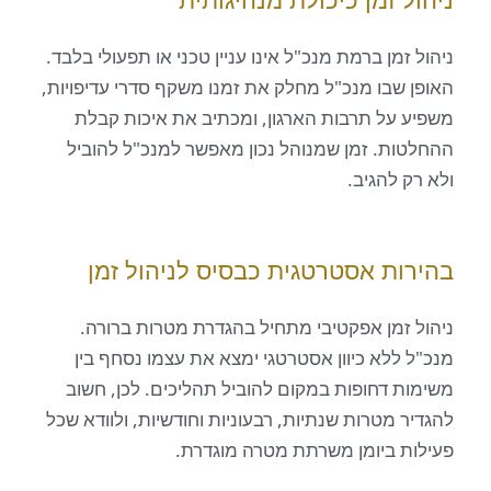
זמן ברמת מנכ"ל אינו עניין טכני או תפעולי בלבד.
 שבו מנכ"ל מחלק את זמנו משקף סדרי עדיפויות,
 על תרבות הארגון, ומכתיב את איכות קבלת
ות. זמן שמנוהל נכון מאפשר למנכ"ל להוביל
ק להגיב.
ות אסטרטגית כבסיס לניהול זמן
 זמן אפקטיבי מתחיל בהגדרת מטרות ברורה.
 ללא כיוון אסטרטגי ימצא את עצמו נסחף בין
ת דחופות במקום להוביל תהליכים. לכן, חשוב
ר מטרות שנתיות, רבעוניות וחודשיות, ולוודא שכל
ת ביומן משרתת מטרה מוגדרת.