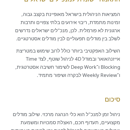
ות הניהולית בישראל מאופיינת בקצב גבוה,
ת מתמדת, ריבוי אירועים בלתי צפויים ותרבות
ית לא פורמלית. לכן, מנכ"לים ישראלים נדרשים
בין מודלים תפעוליים לבין מודלים אסטרטגיים.
ב האפקטיבי ביותר כולל לרוב שימוש במטריצת
אייזנהאואר ובמודל 4D לניהול שוטף, לצד Time
Blocking ו־Deep Work לשימור חשיבה אסטרטגית,
ם
 זמן למנכ"ל הוא כלי הנהגה מרכזי. שילוב מודלים
יים, תעדוף חכם, האצלת סמכויות ומשמעת