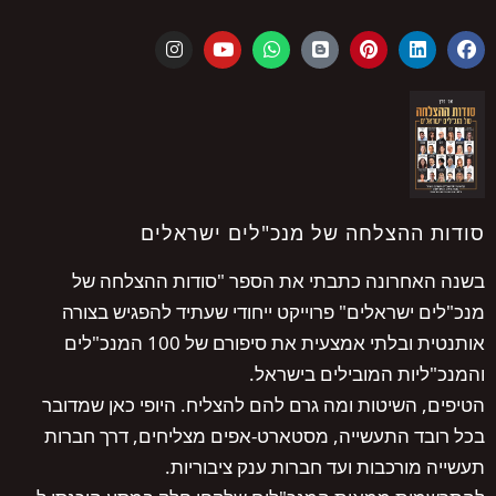
הצלחה של מנכ"לים ישראלים
רונה כתבתי את הספר "סודות ההצלחה של
ישראלים" פרוייקט ייחודי שעתיד להפגיש בצורה
אותנטית ובלתי אמצעית את סיפורם של 100 המנכ"לים
ות המובילים בישראל.
השיטות ומה גרם להם להצליח. היופי כאן שמדובר
 התעשייה, מסטארט-אפים מצליחים, דרך חברות
רכבות ועד חברות ענק ציבוריות.