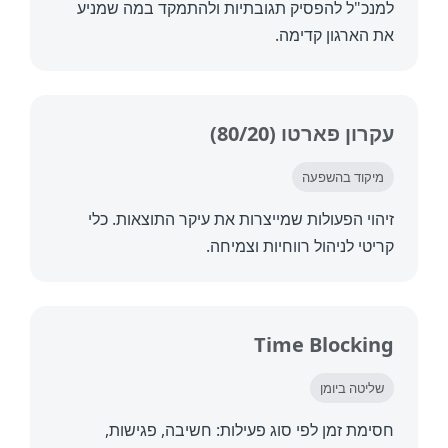
כ"ל להפסיק תגובתיות ולהתמקד במה שמניע
הארגון קדימה.
ון פארטו (80/20)
קוד בהשפעה
וי הפעולות שמייצרות את עיקר התוצאות. כלי
טי לניהול רווחיות וצמיחה.
Time Blocki
יטה ביומן
מת זמן לפי סוג פעילות: חשיבה, פגישות,