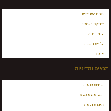
פורום המנכ"לים
אינדקס מאמרים
ערוץ הוידיאו
גלריית תמונות
ארכיון
תנאים ומדיניות
מדיניות פרטיות
תנאי שימוש באתר
הצהרת נגישות