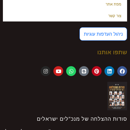
מפת אתר
צור קשר
ניהול העדפות עוגיות
שתפו אותנו
סודות ההצלחה של מנכ"לים ישראלים