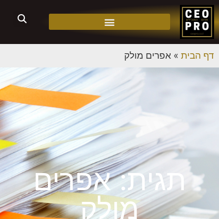
דף הבית
»
אפרים מולק
תגית: אפרים
מולק