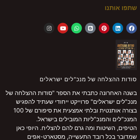
שתפו אותנו
סודות ההצלחה של מנכ"לים ישראלים
בשנה האחרונה כתבתי את הספר "סודות ההצלחה של
מנכ"לים ישראלים" פרוייקט ייחודי שעתיד להפגיש
בצורה אותנטית ובלתי אמצעית את סיפורם של 100
המנכ"לים והמנכ"ליות המובילים בישראל.
הטיפים, השיטות ומה גרם להם להצליח. היופי כאן
שמדובר בכל רובד התעשייה, מסטארט-אפים