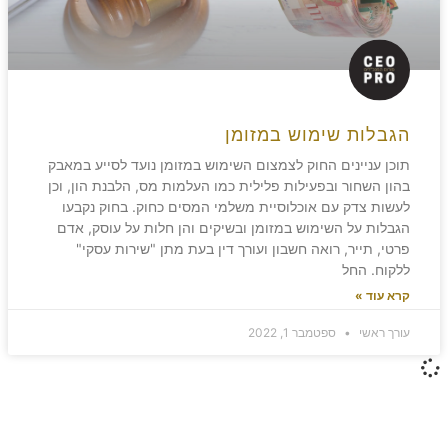
הגבלות שימוש במזומן
תוכן עניינים החוק לצמצום השימוש במזומן נועד לסייע במאבק
בהון השחור ובפעילות פלילית כמו העלמות מס, הלבנת הון, וכן
לעשות צדק עם אוכלוסיית משלמי המסים כחוק. בחוק נקבעו
הגבלות על השימוש במזומן ובשיקים והן חלות על עוסק, אדם
פרטי, תייר, רואה חשבון ועורך דין בעת מתן "שירות עסקי"
ללקוח. החל
קרא עוד »
עורך ראשי
ספטמבר 1, 2022