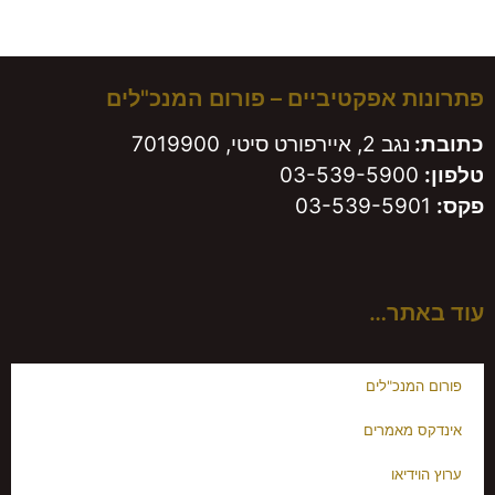
משאירים חותם!
פתרונות אפקטיביים – פורום המנכ"לים
כתובת:
נגב 2, איירפורט סיטי, 7019900
טלפון:
03-539-5900
פקס:
03-539-5901
עוד באתר…
פורום המנכ"לים
אינדקס מאמרים
ערוץ הוידיאו