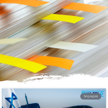
חרבות ברזל