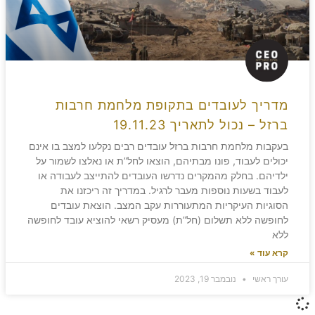
מדריך לעובדים בתקופת מלחמת חרבות
ברזל – נכול לתאריך 19.11.23
בעקבות מלחמת חרבות ברזל עובדים רבים נקלעו למצב בו אינם
יכולים לעבוד, פונו מבתיהם, הוצאו לחל”ת או נאלצו לשמור על
ילדיהם. בחלק מהמקרים נדרשו העובדים להתייצב לעבודה או
לעבוד בשעות נוספות מעבר לרגיל. במדריך זה ריכזנו את
הסוגיות העיקריות המתעוררות עקב המצב. הוצאת עובדים
לחופשה ללא תשלום (חל”ת) מעסיק רשאי להוציא עובד לחופשה
ללא
קרא עוד »
עורך ראשי
נובמבר 19, 2023