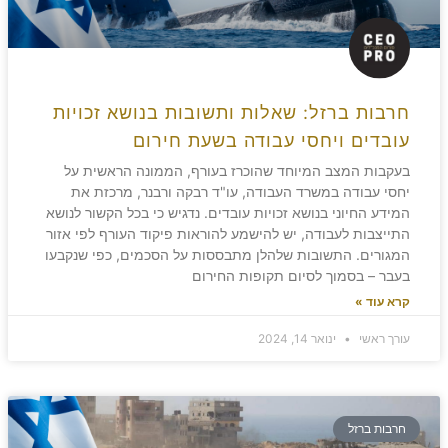
חרבות ברזל: שאלות ותשובות בנושא זכויות
עובדים ויחסי עבודה בשעת חירום
בעקבות המצב המיוחד שהוכרז בעורף, הממונה הראשית על
יחסי עבודה במשרד העבודה, עו"ד רבקה ורבנר, מרכזת את
המידע החיוני בנושא זכויות עובדים. נדגיש כי בכל הקשור לנושא
התייצבות לעבודה, יש להישמע להוראות פיקוד העורף לפי אזור
המגורים. התשובות שלהלן מתבססות על הסכמים, כפי שנקבעו
בעבר – בסמוך לסיום תקופות החירום
קרא עוד »
עורך ראשי
ינואר 14, 2024
חרבות ברזל