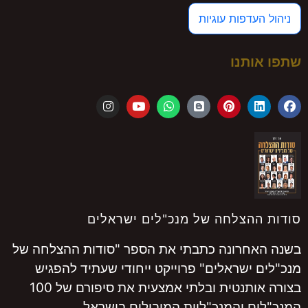
ניהול העדפות עוגיות
שתפו אותנו
סודות ההצלחה של מנכ"לים ישראלים
בשנה האחרונה כתבתי את הספר "סודות ההצלחה של
מנכ"לים ישראלים" פרוייקט ייחודי שעתיד להפגיש
בצורה אותנטית ובלתי אמצעית את סיפורם של 100
המנכ"לים והמנכ"ליות המובילים בישראל.