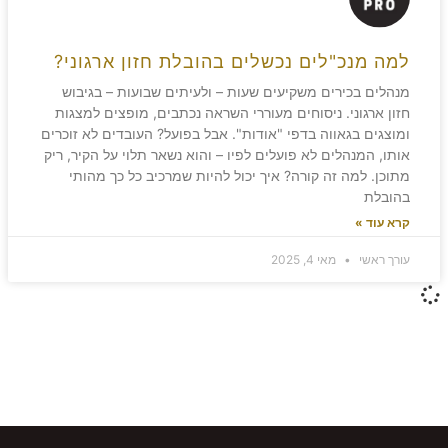
למה מנכ"לים נכשלים בהובלת חזון ארגוני?
מנהלים בכירים משקיעים שעות – ולעיתים שבועות – בגיבוש
חזון ארגוני. ניסוחים מעוררי השראה נכתבים, מופצים למצגות
ומוצגים בגאווה בדפי "אודות". אבל בפועל? העובדים לא זוכרים
אותו, המנהלים לא פועלים לפיו – והוא נשאר תלוי על הקיר, ריק
מתוכן. למה זה קורה? איך יכול להיות שמרכיב כל כך מהותי
בהובלת
קרא עוד »
עורך ראשי
מאי 4, 2025
משאירים חותם!