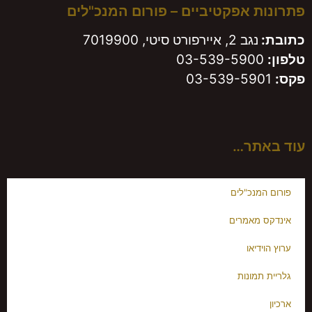
פתרונות אפקטיביים – פורום המנכ"לים
כתובת:
נגב 2, איירפורט סיטי, 7019900
טלפון:
03-539-5900
פקס:
03-539-5901
עוד באתר…
פורום המנכ"לים
אינדקס מאמרים
ערוץ הוידיאו
גלריית תמונות
ארכיון