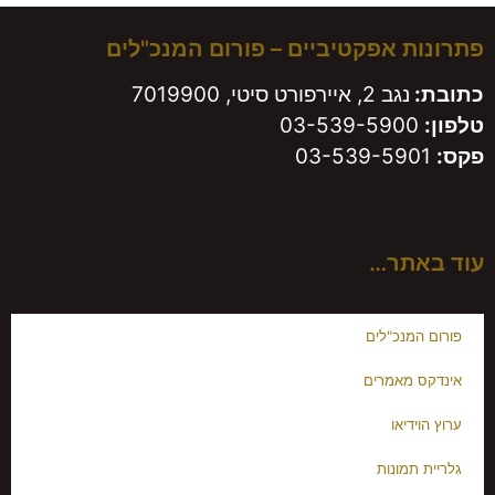
פתרונות אפקטיביים – פורום המנכ"לים
כתובת:
נגב 2, איירפורט סיטי, 7019900
טלפון:
03-539-5900
פקס:
03-539-5901
עוד באתר…
פורום המנכ"לים
אינדקס מאמרים
ערוץ הוידיאו
גלריית תמונות