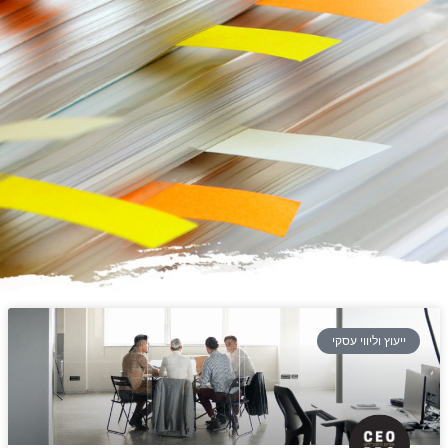
ייעוץ וליווי עסקי