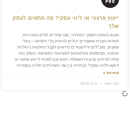
ייעוץ ארגוני או ליווי עסקי? מה מתאים לעסק
שלך
מבוא בעולם העסקי המודרני, שבו שינויים חלים במהירות,
תחרות גוברת ומשברים יכולים להופיע בלי התרעה – בעלי
עסקים, מנכ"לים ודירקטורים נדרשים לקבל החלטות ניהוליות
חכמות, מבוססות ומותאמות למציאות המשתנה. בשלב כזה
עולה לעיתים קרובות השאלה: האם נכון לפנות לייעוץ ארגוני או
דווקא לליווי עסקי? הבחירה בין שני השירותים תלויה במטרות
קרא עוד »
עורך ראשי
יוני 5, 2025
משאירים חותם!