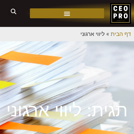
דף הבית
»
ליווי ארגוני
תגית: ליווי ארגוני