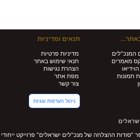
ירים חות
באתר…
תנאים ומדיניות
 המנכ"לים
מדיניות פרטיות
קס מאמרים
תנאי שימוש באתר
הוידיאו
הצהרת נגישות
ת תמונות
מפת אתר
צור קשר
ניהול העדפות עוגיות
שראלים
"סודות ההצלחה של מנכ"לים ישראלים" פרוייקט ייחודי 