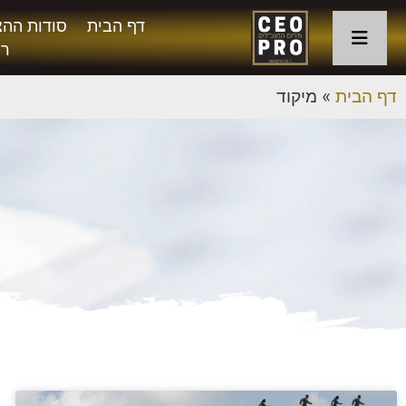
דף הבית
סודות ההצ
רו
דף הבית
»
מיקוד