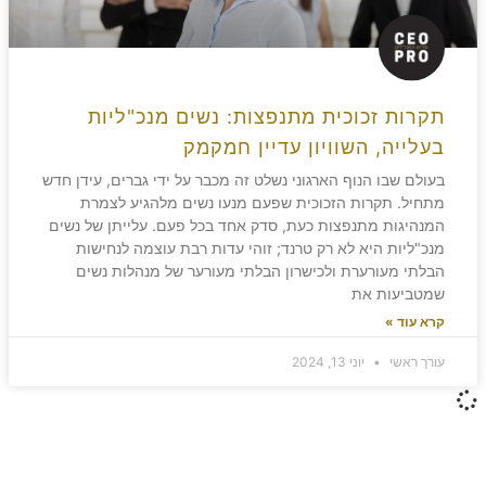
תקרות זכוכית מתנפצות: נשים מנכ"ליות
בעלייה, השוויון עדיין חמקמק
בעולם שבו הנוף הארגוני נשלט זה מכבר על ידי גברים, עידן חדש
מתחיל. תקרות הזכוכית שפעם מנעו נשים מלהגיע לצמרת
המנהיגות מתנפצות כעת, סדק אחד בכל פעם. עלייתן של נשים
מנכ"ליות היא לא רק טרנד; זוהי עדות רבת עוצמה לנחישות
הבלתי מעורערת ולכישרון הבלתי מעורער של מנהלות נשים
שמטביעות את
קרא עוד »
עורך ראשי
יוני 13, 2024