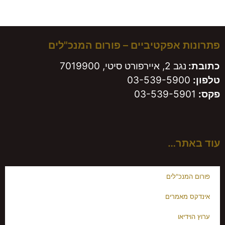
משאירים חותם!
פתרונות אפקטיביים – פורום המנכ"לים
כתובת:
נגב 2, איירפורט סיטי, 7019900
טלפון:
03-539-5900
פקס:
03-539-5901
עוד באתר…
פורום המנכ"לים
אינדקס מאמרים
ערוץ הוידיאו