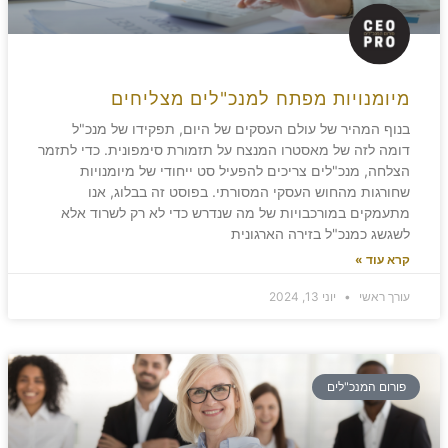
מיומנויות מפתח למנכ"לים מצליחים
בנוף המהיר של עולם העסקים של היום, תפקידו של מנכ"ל
דומה לזה של מאסטרו המנצח על תזמורת סימפונית. כדי לתזמר
הצלחה, מנכ"לים צריכים להפעיל סט ייחודי של מיומנויות
שחורגות מהחוש העסקי המסורתי. בפוסט זה בבלוג, אנו
מתעמקים במורכבויות של מה שנדרש כדי לא רק לשרוד אלא
לשגשג כמנכ"ל בזירה הארגונית
קרא עוד »
עורך ראשי
יוני 13, 2024
פורום המנכ"לים