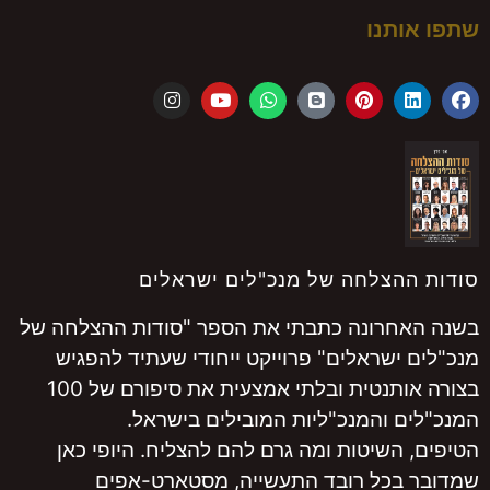
שתפו אותנו
סודות ההצלחה של מנכ"לים ישראלים
בשנה האחרונה כתבתי את הספר "סודות ההצלחה של
מנכ"לים ישראלים" פרוייקט ייחודי שעתיד להפגיש
בצורה אותנטית ובלתי אמצעית את סיפורם של 100
המנכ"לים והמנכ"ליות המובילים בישראל.
הטיפים, השיטות ומה גרם להם להצליח. היופי כאן
שמדובר בכל רובד התעשייה, מסטארט-אפים